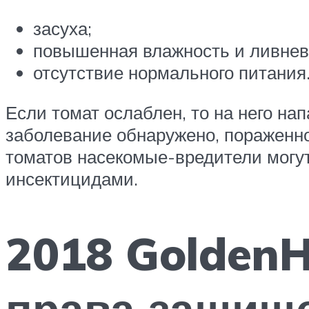
засуха;
повышенная влажность и ливнев
отсутствие нормального питания
Если томат ослаблен, то на него на
заболевание обнаружено, пораженн
томатов насекомые-вредители мог
инсектицидами.
2018 GoldenH
права защищ