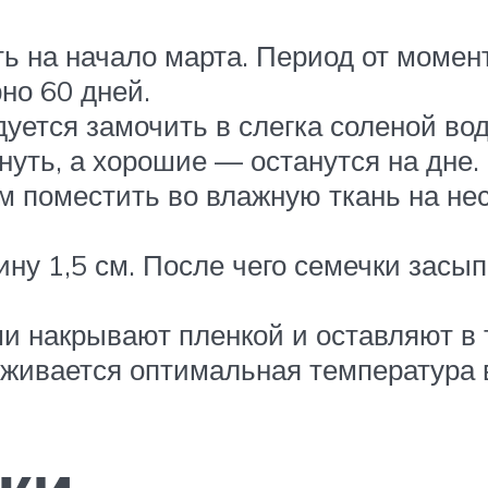
ь на начало марта. Период от момен
но 60 дней.
уется замочить в слегка соленой вод
уть, а хорошие — останутся на дне.
ом поместить во влажную ткань на не
ну 1,5 см. После чего семечки засып
 накрывают пленкой и оставляют в 
живается оптимальная температура в