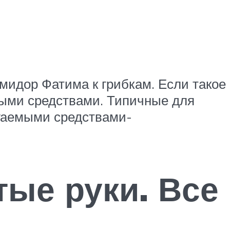
омидор Фатима к грибкам. Если такое
ными средствами. Типичные для
гаемыми средствами-
тые руки. Все