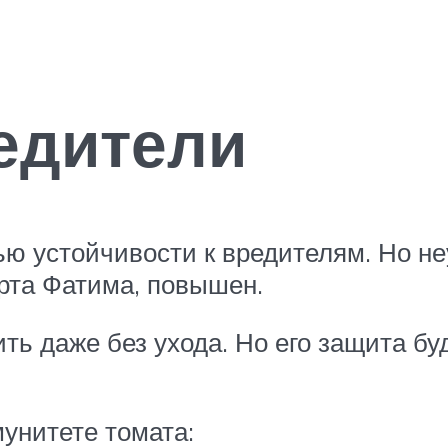
едители
ю устойчивости к вредителям. Но не
орта Фатима, повышен.
ть даже без ухода. Но его защита б
унитете томата: