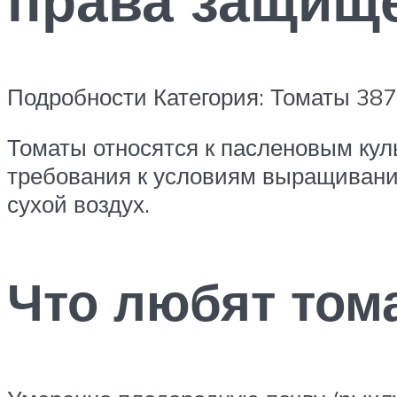
Подробности Категория: Томаты 38
Томаты относятся к пасленовым куль
требования к условиям выращивания
сухой воздух.
Что любят том