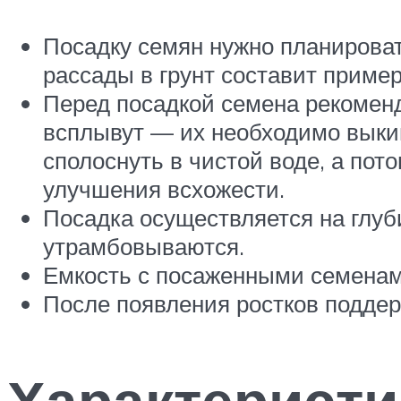
Посадку семян нужно планироват
рассады в грунт составит пример
Перед посадкой семена рекоменд
всплывут — их необходимо выкин
сполоснуть в чистой воде, а пот
улучшения всхожести.
Посадка осуществляется на глуби
утрамбовываются.
Емкость с посаженными семенами
После появления ростков поддер