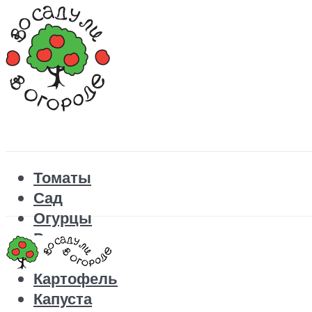
Томаты
Сад
Огурцы
Рецепты
Перец
Картофель
Капуста