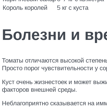
Король королей
5 кг с куста
Болезни и вр
Томаты отличаются высокой степень
Просто порог чувствительности у с
Куст очень жизнестоек и может выжи
факторов внешней среды.
Неблагоприятно сказывается на имм