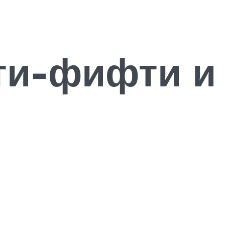
ти-фифти и