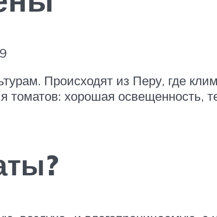
79
турам. Происходят из Перу, где клим
 томатов: хорошая освещенность, т
аты?