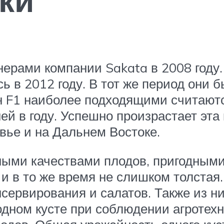
ки
ерами компании Sakata в 2008 году.
 в 2012 году. В тот же период они 
 F1 наиболее подходящими считаютс
й в году. Успешно произрастает эта 
овье и на Дальнем Востоке.
ыми качествами плодов, пригодными
 и в то же время не слишком толстая
нсервирования и салатов. Также из н
ном кусте при соблюдении агротехни