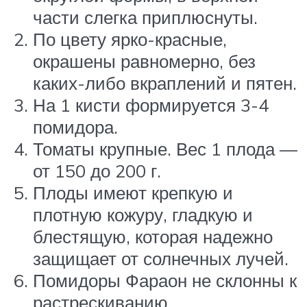
части слегка приплюснуты.
По цвету ярко-красные,
окрашены равномерно, без
каких-либо вкраплений и пятен.
На 1 кисти формируется 3-4
помидора.
Томаты крупные. Вес 1 плода —
от 150 до 200 г.
Плоды имеют крепкую и
плотную кожуру, гладкую и
блестящую, которая надежно
защищает от солнечных лучей.
Помидоры Фараон не склонны к
растрескиванию.