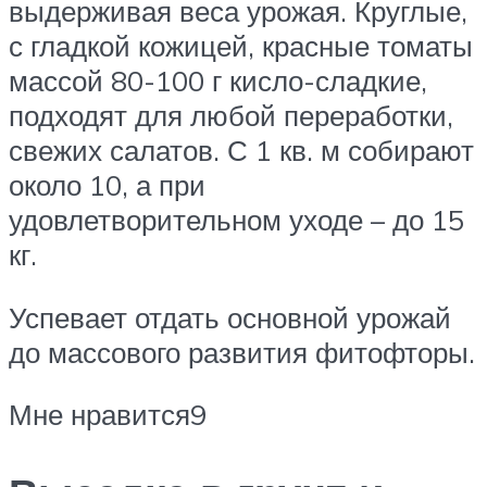
выдерживая веса урожая. Круглые,
с гладкой кожицей, красные томаты
массой 80-100 г кисло-сладкие,
подходят для любой переработки,
свежих салатов. С 1 кв. м собирают
около 10, а при
удовлетворительном уходе – до 15
кг.
Успевает отдать основной урожай
до массового развития фитофторы.
Мне нравится9