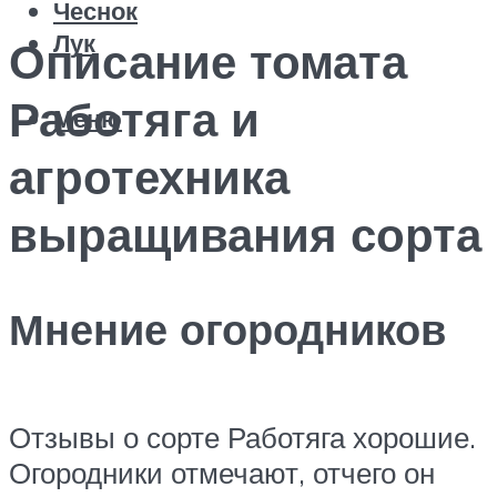
Чеснок
Лук
Описание томата
Работяга и
Меню
агротехника
выращивания сорта
Мнение огородников
Отзывы о сорте Работяга хорошие.
Огородники отмечают, отчего он