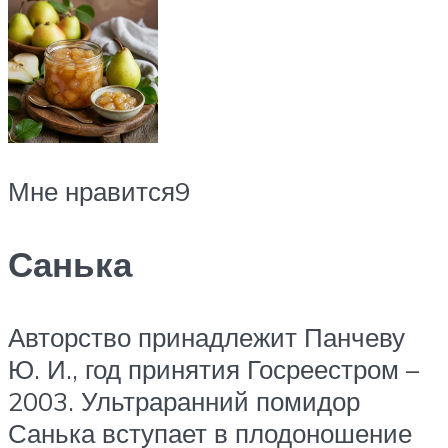
Мне нравится9
Санька
Авторство принадлежит Панчеву
Ю. И., год принятия Госреестром –
2003. Ультраранний помидор
Санька вступает в плодоношение