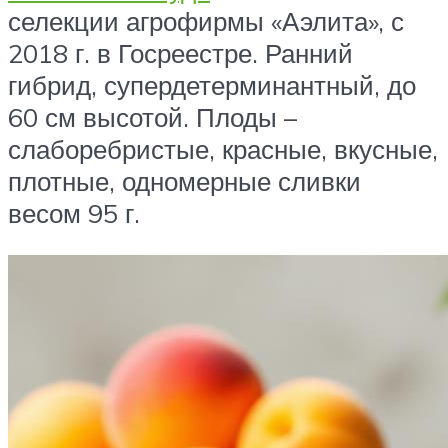
селекции агрофирмы «Аэлита», с
2018 г. в Госреестре. Ранний
гибрид, супердетерминантный, до
60 см высотой. Плоды –
слаборебристые, красные, вкусные,
плотные, одномерные сливки
весом 95 г.