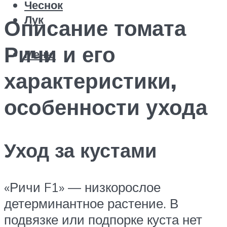
Чеснок
Лук
Описание томата
Ричи и его
Меню
характеристики,
особенности ухода
Уход за кустами
«Ричи F1» — низкорослое
детерминантное растение. В
подвязке или подпорке куста нет