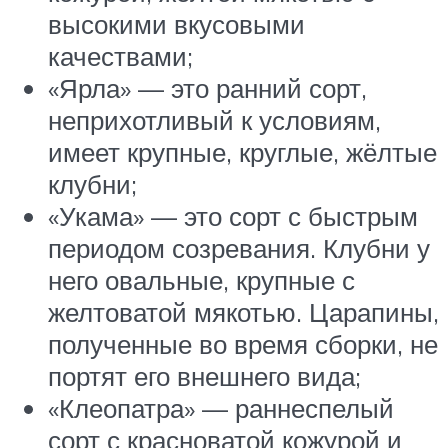
высокими вкусовыми
качествами;
«Ярла» — это ранний сорт,
неприхотливый к условиям,
имеет крупные, круглые, жёлтые
клубни;
«Укама» — это сорт с быстрым
периодом созревания. Клубни у
него овальные, крупные с
желтоватой мякотью. Царапины,
полученные во время сборки, не
портят его внешнего вида;
«Клеопатра» — раннеспелый
сорт с красноватой кожурой и