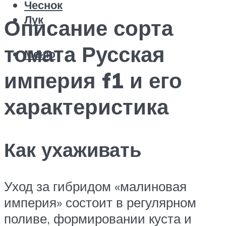
Чеснок
Лук
Описание сорта
томата Русская
Меню
империя f1 и его
характеристика
Как ухаживать
Уход за гибридом «малиновая
империя» состоит в регулярном
поливе, формировании куста и