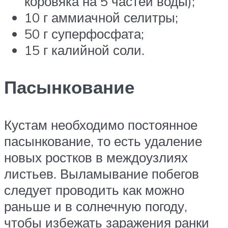
коровяка на 5 частей воды);
10 г аммиачной селитры;
50 г суперфосфата;
15 г калийной соли.
Пасынкование
Кустам необходимо постоянное
пасынкование, то есть удаление
новых ростков в междоузлиях
листьев. Выламывание побегов
следует проводить как можно
раньше и в солнечную погоду,
чтобы избежать заражения ранки