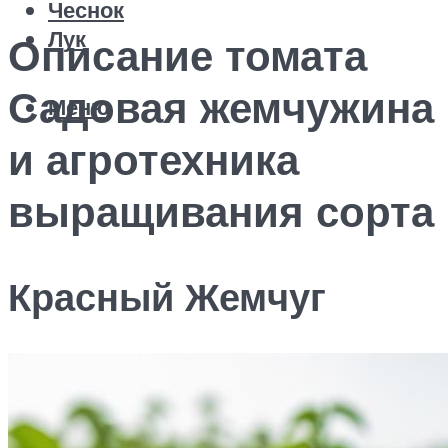
Чеснок
Лук
Описание томата
Садовая жемчужина
Меню
и агротехника
выращивания сорта
Красный Жемчуг