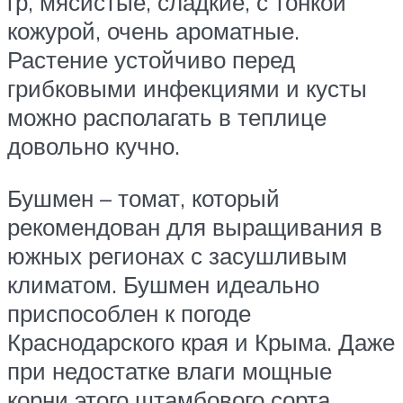
гр, мясистые, сладкие, с тонкой
кожурой, очень ароматные.
Растение устойчиво перед
грибковыми инфекциями и кусты
можно располагать в теплице
довольно кучно.
Бушмен – томат, который
рекомендован для выращивания в
южных регионах с засушливым
климатом. Бушмен идеально
приспособлен к погоде
Краснодарского края и Крыма. Даже
при недостатке влаги мощные
корни этого штамбового сорта