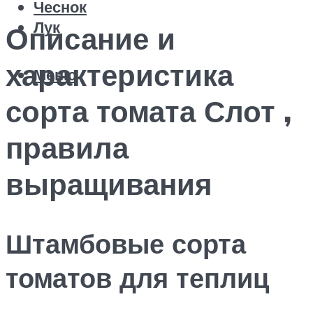
Чеснок
Лук
Описание и
характеристика
Меню
сорта томата Слот ,
правила
выращивания
Штамбовые сорта
томатов для теплиц