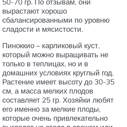
50-70 гр. По отзывам, они
вырастают хорошо
сбалансированными по уровню
сладости и мясистости.
Пиноккио – карликовый куст,
который можно выращивать не
только в теплицах, но и в
домашних условиях круглый год.
Растение имеет высоту до 30-35
см, а масса мелких плодов
составляет 25 гр. Хозяйки любят
его именно за мелкие плоды,
которые очень привлекательно
выглядят на столе в свежем или