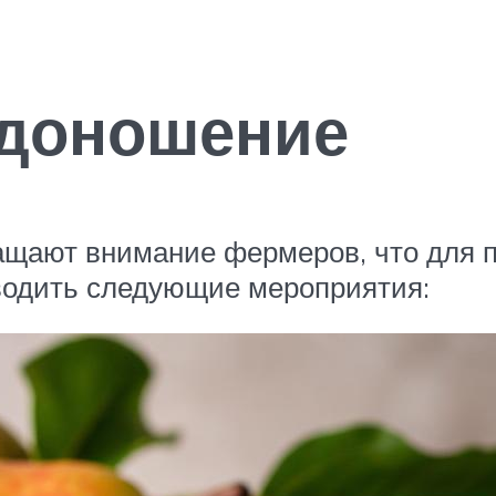
одоношение
ащают внимание фермеров, что для 
водить следующие мероприятия: