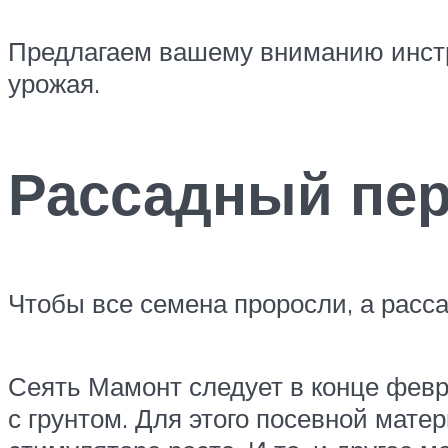
Предлагаем вашему вниманию инст
урожая.
Рассадный пе
Чтобы все семена проросли, а расс
Сеять Мамонт следует в конце февр
с грунтом. Для этого посевной мат