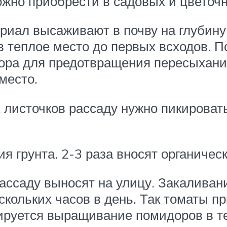
можно приобрести в садовых и цветоч
иал высаживают в почву на глубину 
 теплое место до первых всходов. П
тора для предотвращения пересыхани
место.
листочков рассаду нужно пикироват
 грунта. 2-3 раза вносят органическ
рассаду выносят на улицу. Закаливан
кольких часов в день. Так томаты п
ируется выращивание помидоров в те