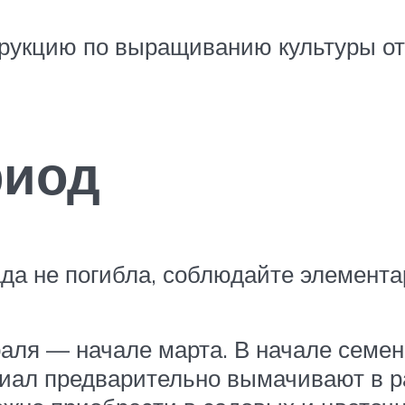
рукцию по выращиванию культуры от
риод
ада не погибла, соблюдайте элемент
аля — начале марта. В начале семе
ериал предварительно вымачивают в р