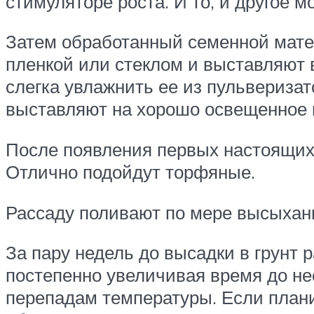
стимуляторе роста. И то, и другое 
Затем обработанный семенной матер
пленкой или стеклом и выставляют в
слегка увлажнить ее из пульвериза
выставляют на хорошо освещенное 
После появления первых настоящих 
Отлично подойдут торфяные.
Рассаду поливают по мере высыхания
За пару недель до высадки в грунт 
постепенно увеличивая время до нес
перепадам температуры. Если план