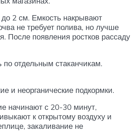
ных магазинах.
до 2 см. Емкость накрывают
очва не требует полива, но лучше
я. После появления ростков рассаду
ь по отдельным стаканчикам.
ие и неорганические подкормки.
ие начинают с 20-30 минут,
ривыкают к открытому воздуху и
плице, закаливание не