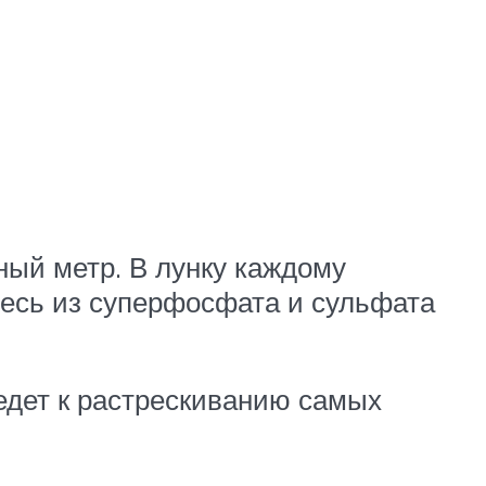
ный метр. В лунку каждому
месь из суперфосфата и сульфата
едет к растрескиванию самых