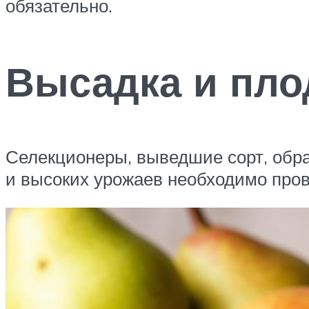
обязательно.
Высадка и пл
Селекционеры, выведшие сорт, обр
и высоких урожаев необходимо про