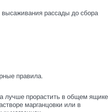
 высаживания рассады до сбора
арные правила.
на лучше прорастить в общем ящике
астворе марганцовки или в