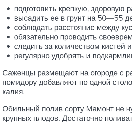
подготовить крепкую, здоровую р
высадить ее в грунт на 50—55 д
соблюдать расстояние между кус
обязательно проводить своевре
следить за количеством кистей и
регулярно удобрять и подкармли
Саженцы размещают на огороде с ра
помидору добавляют по одной столо
калия.
Обильный полив сорту Мамонт не ну
крупных плодов. Достаточно поливат