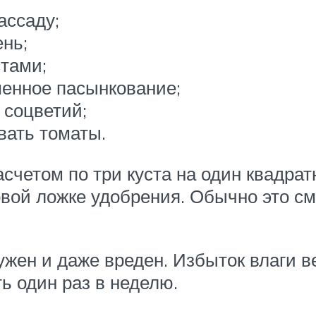
ассаду;
ень;
тами;
менное пасынкование;
 соцветий;
вать томаты.
счетом по три куста на один квадрат
вой ложке удобрения. Обычно это с
жен и даже вреден. Избыток влаги в
ь один раз в неделю.