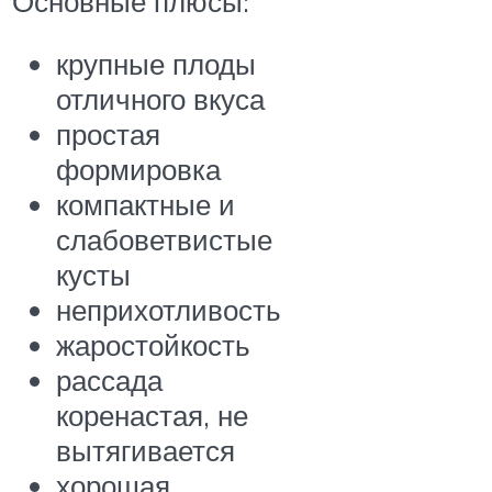
Основные плюсы:
крупные плоды
отличного вкуса
простая
формировка
компактные и
слабоветвистые
кусты
неприхотливость
жаростойкость
рассада
коренастая, не
вытягивается
хорошая