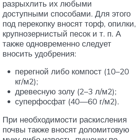
разрыхлить их любыми
доступными способами. Для этого
под перекопку вносят торф, опилки,
крупнозернистый песок и т. п. А
также одновременно следует
вносить удобрения:
перегной либо компост (10–20
кг/м2);
древесную золу (2–3 л/м2);
суперфосфат (40—60 г/м2).
При необходимости раскисления
почвы также вносят доломитовую
муку либо известь-пушонку по