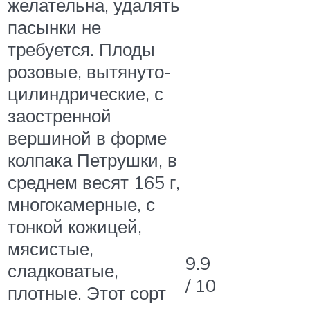
желательна, удалять
пасынки не
требуется. Плоды
розовые, вытянуто-
цилиндрические, с
заостренной
вершиной в форме
колпака Петрушки, в
среднем весят 165 г,
многокамерные, с
тонкой кожицей,
мясистые,
9.9
сладковатые,
/ 10
плотные. Этот сорт