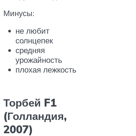
Минусы:
не любит
солнцепек
средняя
урожайность
плохая лежкость
Торбей F1
(Голландия,
2007)