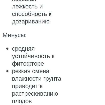
лежкость и
способность к
дозариванию
Минусы:
средняя
устойчивость к
фитофторе
резкая смена
влажности грунта
приводит к
растрескиванию
плодов