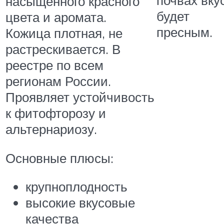
почвах вку
насыщенного красного
будет
цвета и аромата.
пресным.
Кожица плотная, не
растрескивается. В
реестре по всем
регионам России.
Проявляет устойчивость
к фитофторозу и
альтернариозу.
Основные плюсы:
крупноплодность
высокие вкусовые
качества