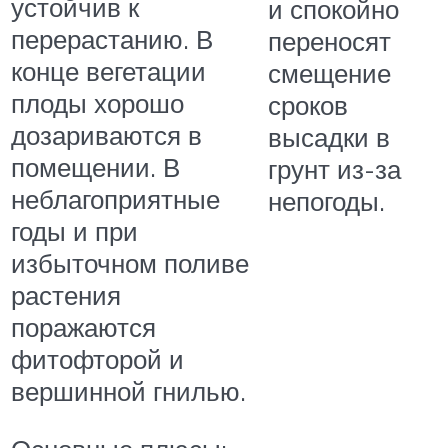
устойчив к
и спокойно
перерастанию. В
переносят
конце вегетации
смещение
плоды хорошо
сроков
дозариваются в
высадки в
помещении. В
грунт из-за
неблагоприятные
непогоды.
годы и при
избыточном поливе
растения
поражаются
фитофторой и
вершинной гнилью.