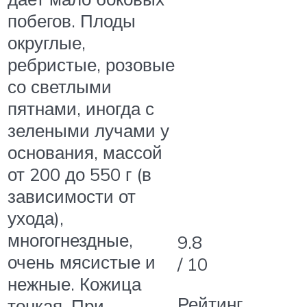
побегов. Плоды
округлые,
ребристые, розовые
со светлыми
пятнами, иногда с
зелеными лучами у
основания, массой
от 200 до 550 г (в
зависимости от
ухода),
многогнездные,
9.8
очень мясистые и
/ 10
нежные. Кожица
Рейтинг
тонкая. При