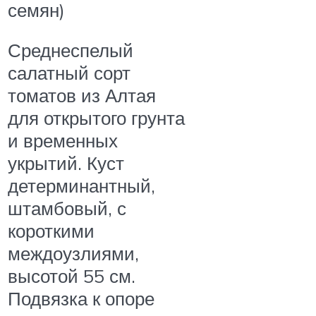
семян)
Среднеспелый
салатный сорт
томатов из Алтая
для открытого грунта
и временных
укрытий. Куст
детерминантный,
штамбовый, с
короткими
междоузлиями,
высотой 55 см.
Подвязка к опоре