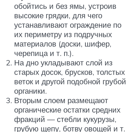
обойтись и без ямы, устроив
высокие грядки, для чего
устанавливают ограждение по
их периметру из подручных
материалов (доски, шифер,
черепица и т. п.).
На дно укладывают слой из
старых досок, брусков, толстых
веток и другой подобной грубой
органики.
Вторым слоем размещают
органические остатки средних
фракций — стебли кукурузы,
грубую щепу, ботву овощей и т.