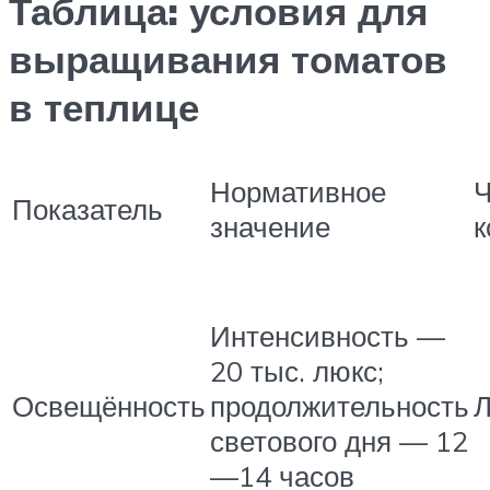
Таблица: условия для
выращивания томатов
в теплице
Нормативное
Показатель
значение
к
Интенсивность —
20 тыс. люкс;
Освещённость
продолжительность
Л
светового дня — 12
—14 часов