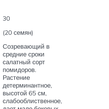
30
(20 семян)
Созревающий в
средние сроки
салатный сорт
помидоров.
Растение
детерминантное,
высотой 65 см,
слабооблиственное,
дает мало боковых