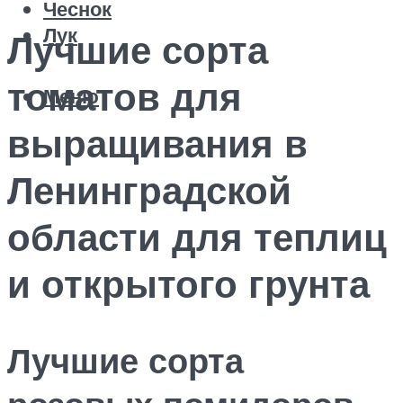
Чеснок
Лук
Лучшие сорта
томатов для
Меню
выращивания в
Ленинградской
области для теплиц
и открытого грунта
Лучшие сорта