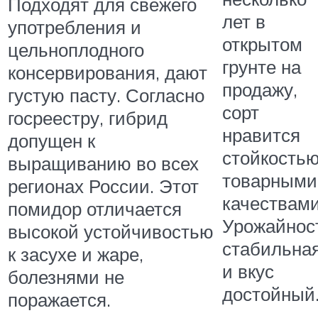
Подходят для свежего
лет в
употребления и
открытом
цельноплодного
грунте на
консервирования, дают
продажу,
густую пасту. Согласно
сорт
госреестру, гибрид
нравится
допущен к
стойкостью
выращиванию во всех
товарными
регионах России. Этот
качествами
помидор отличается
Урожайнос
высокой устойчивостью
стабильна
к засухе и жаре,
и вкус
болезнями не
достойный
поражается.