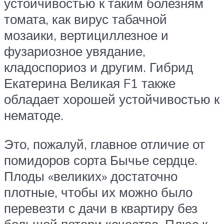
устойчивостью к таким болезням
томата, как вирус табачной
мозаики, вертициллезное и
фузариозное увядание,
кладоспориоз и другим. Гибрид
Екатерина Великая F1 также
обладает хорошей устойчивостью к
нематоде.
Это, пожалуй, главное отличие от
помидоров сорта Бычье сердце.
Плоды «великих» достаточно
плотные, чтобы их можно было
перевезти с дачи в квартиру без
большой потери качества. Плюс к