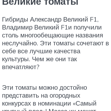
Великие томаты
Гибриды Александр Великий F1,
Владимир Великий F1и получили
столь многообещающие названия
неслучайно. Эти томаты сочетают в
себе все лучшие качества
культуры. Чем же они так
впечатляют?
Эти томаты можно достойно
представить на огородных
конкурсах в номинации «Самый
крупный плод»! Масса их может