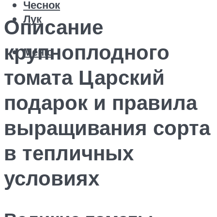
Чеснок
Лук
Описание
крупноплодного
Меню
томата Царский
подарок и правила
выращивания сорта
в тепличных
условиях