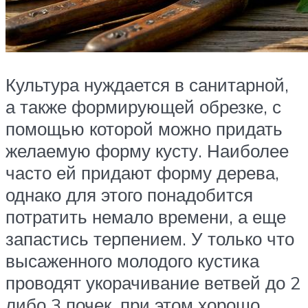
Культура нуждается в санитарной,
а также формирующей обрезке, с
помощью которой можно придать
желаемую форму кусту. Наиболее
часто ей придают форму дерева,
однако для этого понадобится
потратить немало времени, а еще
запастись терпением. У только что
высаженного молодого кустика
проводят укорачивание ветвей до 2
либо 3 почек, при этом хорошо