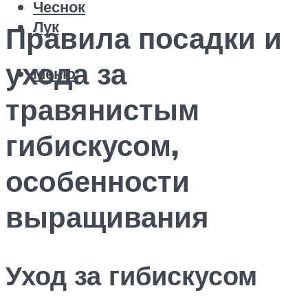
Чеснок
Лук
Правила посадки и
ухода за
Меню
травянистым
гибискусом,
особенности
выращивания
Уход за гибискусом