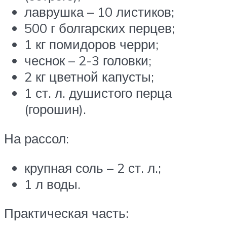
лаврушка – 10 листиков;
500 г болгарских перцев;
1 кг помидоров черри;
чеснок – 2-3 головки;
2 кг цветной капусты;
1 ст. л. душистого перца
(горошин).
На рассол:
крупная соль – 2 ст. л.;
1 л воды.
Практическая часть: