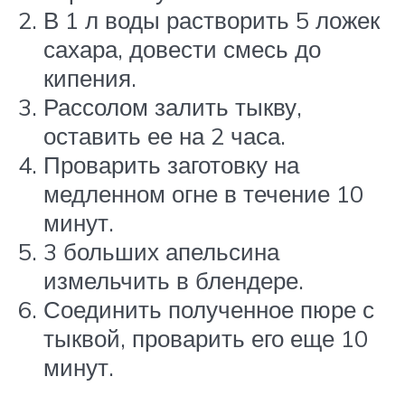
В 1 л воды растворить 5 ложек
сахара, довести смесь до
кипения.
Рассолом залить тыкву,
оставить ее на 2 часа.
Проварить заготовку на
медленном огне в течение 10
минут.
3 больших апельсина
измельчить в блендере.
Соединить полученное пюре с
тыквой, проварить его еще 10
минут.