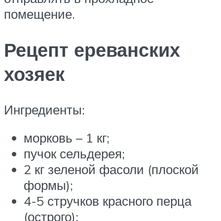
помещение.
Рецепт ереванских
хозяек
Ингредиенты:
морковь – 1 кг;
пучок сельдерея;
2 кг зеленой фасоли (плоской
формы);
4-5 стручков красного перца
(острого);