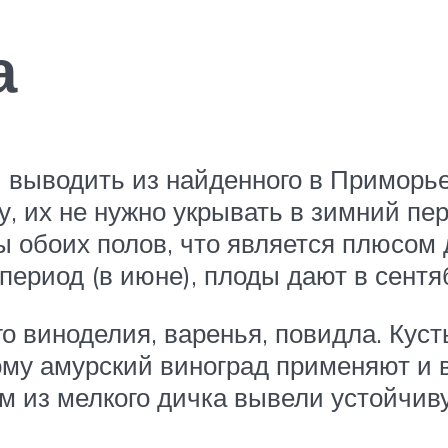
а
 выводить из найденного в Приморье
у, их не нужно укрывать в зимний п
ы обоих полов, что является плюсом
период (в июне), плоды дают в сентя
о виноделия, варенья, повидла. Кус
тому амурский виноград применяют и 
 из мелкого дичка вывели устойчивую