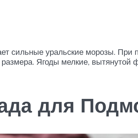
ает сильные уральские морозы. При
о размера. Ягоды мелкие, вытянутой 
ада для Подм