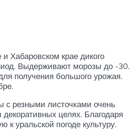
 и Хабаровском крае дикого
ериод. Выдерживают морозы до -30.
 для получения большого урожая.
бре.
ты с резными листочками очень
в декоративных целях. Благодаря
 к уральской погоде культуру.