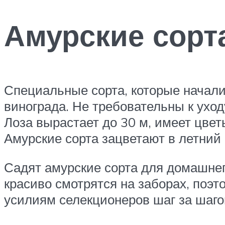
Амурские сорт
Специальные сорта, которые начали
винограда. Не требовательны к уход
Лоза вырастает до 30 м, имеет цвет
Амурские сорта зацветают в летний 
Садят амурские сорта для домашнег
красиво смотрятся на заборах, поэ
усилиям селекционеров шаг за шагом