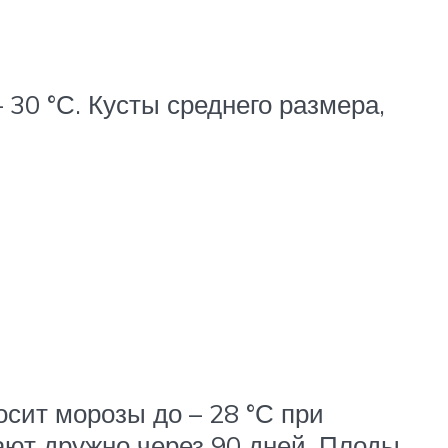
30 °С. Кусты среднего размера,
сит морозы до – 28 °С при
ают дружно через 90 дней. Плоды