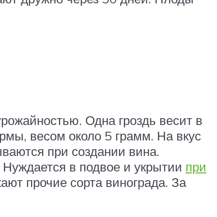
урожайностью. Одна гроздь весит в
мы, весом около 5 грамм. На вкус
ываются при создании вина.
 Нуждается в подвое и укрытии
при
ают прочие сорта винограда. За