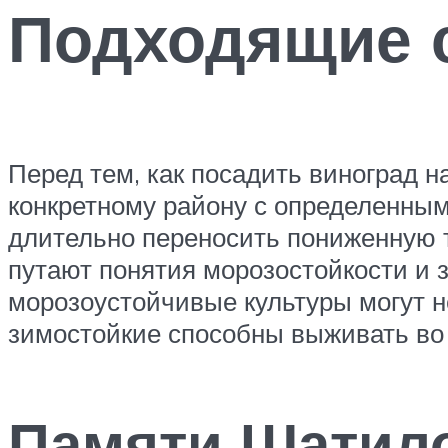
Подходящие 
Перед тем, как посадить виноград 
конкретному району с определенным
длительно переносить пониженную 
путают понятия морозостойкости и з
морозоустойчивые культуры могут н
зимостойкие способны выживать во
Памяти Шатил