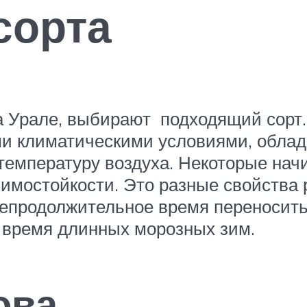
сорта
на Урале, выбирают подходящий сорт
и климатическими условиями, облада
температуру воздуха. Некоторые нач
имостойкости. Это разные свойства 
епродолжительное время переносить 
 время длинных морозных зим.
ова