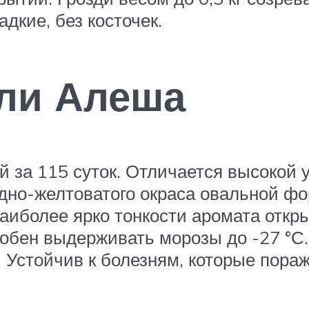
адкие, без косточек.
ли Алеша
 за 115 суток. Отличается высокой 
дно-желтоватого окраса овальной фор
аиболее ярко тонкости аромата откр
обен выдерживать морозы до -27 °С.
 Устойчив к болезням, которые пораж