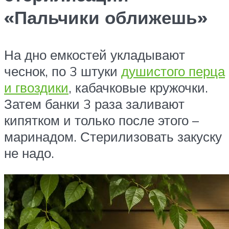
«Пальчики оближешь»
На дно емкостей укладывают
чеснок, по 3 штуки
душистого перца
и гвоздики
, кабачковые кружочки.
Затем банки 3 раза заливают
кипятком и только после этого –
маринадом. Стерилизовать закуску
не надо.