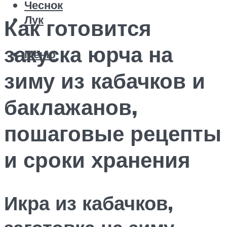
Чеснок
Лук
Как готовится
закуска юрча на
Меню
зиму из кабачков и
баклажанов,
пошаговые рецепты
и сроки хранения
Икра из кабачков,