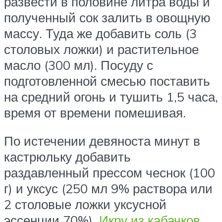
развести в половине литра воды и
полученный сок залить в овощную
массу. Туда же добавить соль (3
столовых ложки) и растительное
масло (300 мл). Посуду с
подготовленной смесью поставить
на средний огонь и тушить 1,5 часа,
время от времени помешивая.
По истечении девяноста минут в
кастрюльку добавить
раздавленный прессом чеснок (100
г) и уксус (250 мл 9% раствора или
2 столовые ложки уксусной
эссенции 70%).
Икру из кабачков