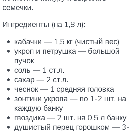
семечки.
Ингредиенты (на 1,8 л):
кабачки — 1,5 кг (чистый вес)
укроп и петрушка — большой
пучок
соль — 1 ст.л.
сахар — 2 ст.л.
чеснок — 1 средняя головка
зонтики укропа — по 1-2 шт. на
каждую банку
гвоздика — 2 шт. на 0,5 л банку
душистый перец горошком — 3-