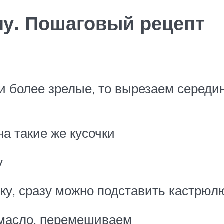
му. Пошаговый рецепт
и более зрелые, то вырезаем середи
а такие же кусочки
у
ку, сразу можно подставить кастрюл
 масло, перемешиваем