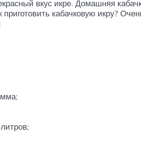
рекрасный вкус икре. Домашняя кабачк
к приготовить кабачковую икру? Очен
:
амма;
литров;