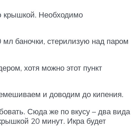
лю крышкой. Необходимо
0 мл баночки, стерилизую над паром
ером, хотя можно этот пункт
ремешиваем и доводим до кипения.
бовать. Сюда же по вкусу – два вида
крышкой 20 минут. Икра будет