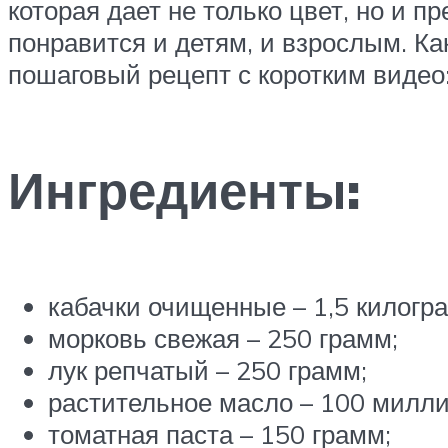
которая дает не только цвет, но и п
понравится и детям, и взрослым. Ка
пошаговый рецепт с коротким видео
Ингредиенты:
кабачки очищенные – 1,5 килогр
морковь свежая – 250 грамм;
лук репчатый – 250 грамм;
растительное масло – 100 милли
томатная паста – 150 грамм;