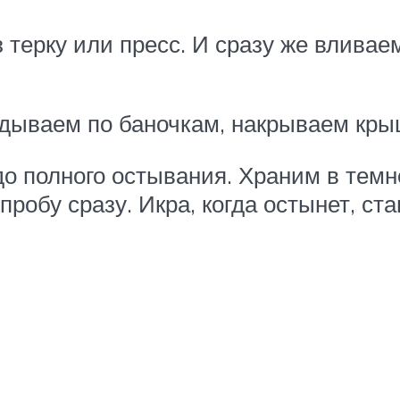
з терку или пресс. И сразу же влив
ладываем по баночкам, накрываем кр
о полного остывания. Храним в темн
пробу сразу. Икра, когда остынет, ста