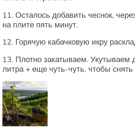
11. Осталось добавить чеснок, чере
на плите пять минут.
12. Горячую кабачковую икру раск
13. Плотно закатываем. Укутываем д
литра + еще чуть-чуть, чтобы снять 