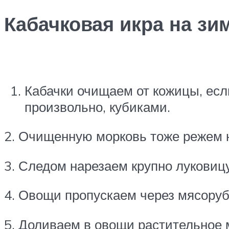
Кабачковая икра на зи
Кабачки очищаем от кожицы, есл
произвольно, кубиками.
2. Очищенную морковь тоже режем н
3. Следом нарезаем крупно луковиц
4. Овощи пропускаем через мясоруб
5. Доливаем в овощи растительное