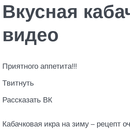
Вкусная каба
видео
Приятного аппетита!!!
Твитнуть
Рассказать ВК
Кабачковая икра на зиму – рецепт о