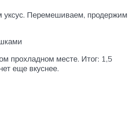
аем уксус. Перемешиваем, продержим
ышками
ом прохладном месте. Итог: 1,5
нет еще вкуснее.