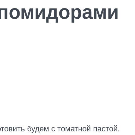
с помидорами
товить будем с томатной пастой,