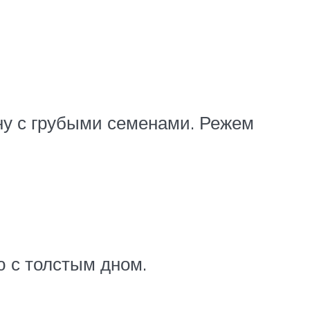
ну с грубыми семенами. Режем
ю с толстым дном.