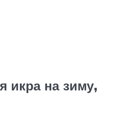
я икра на зиму,