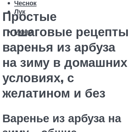
Чеснок
Лук
Простые
пошаговые рецепты
Меню
варенья из арбуза
на зиму в домашних
условиях, с
желатином и без
Варенье из арбуза на