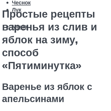
Чеснок
Лук
Простые рецепты
варенья из слив и
Меню
яблок на зиму,
способ
«Пятиминутка»
Варенье из яблок с
апельсинами