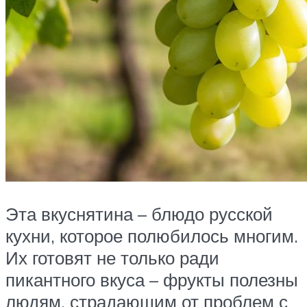
Эта вкуснятина – блюдо русской
кухни, которое полюбилось многим.
Их готовят не только ради
пикантного вкуса – фрукты полезны
людям, страдающим от проблем с