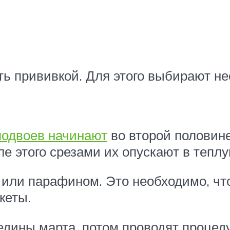
прививкой. Для этого выбирают нес
подвоев начинают
во второй половине
е этого срезами их опускают в теплу
 или парафином. Это необходимо, чт
кеты.
редины марта, потом проводят проце