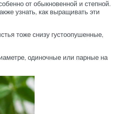
собенно от обыкновенной и степной.
акже узнать, как выращивать эти
стья тоже снизу густоопушенные,
диаметре, одиночные или парные на