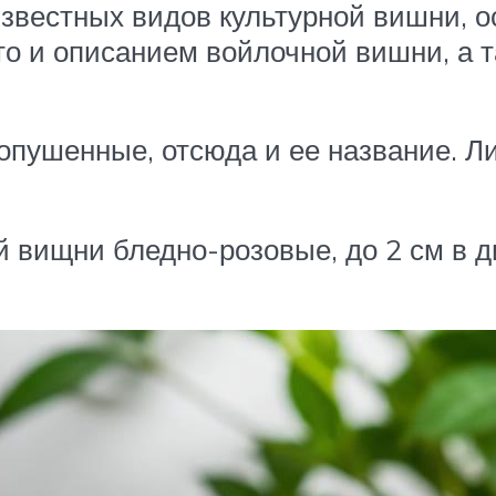
известных видов культурной вишни, о
о и описанием войлочной вишни, а т
пушенные, отсюда и ее название. Ли
ой вищни бледно-розовые, до 2 см в 