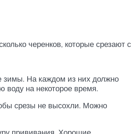
колько черенков, которые срезают с
 зимы. На каждом из них должно
ю воду на некоторое время.
обы срезы не высохли. Можно
дуру прививания. Хорошие