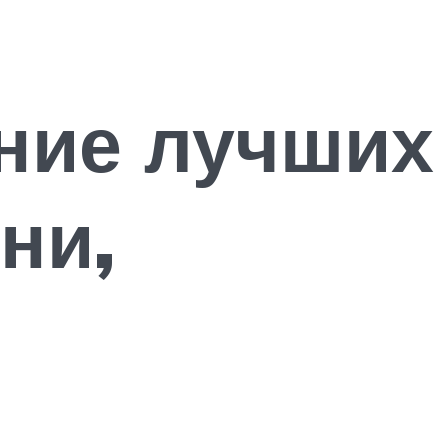
ние лучших
ни,