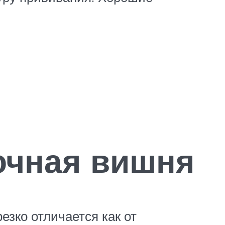
очная вишня
езко отличается как от