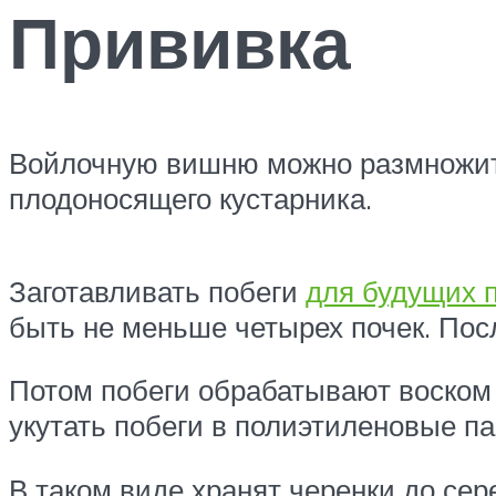
Прививка
Войлочную вишню можно размножить 
плодоносящего кустарника.
Заготавливать побеги
для будущих 
быть не меньше четырех почек. Посл
Потом побеги обрабатывают воском
укутать побеги в полиэтиленовые па
В таком виде хранят черенки до се