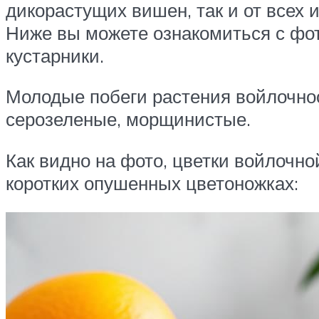
дикорастущих вишен, так и от всех 
Ниже вы можете ознакомиться с фот
кустарники.
Молодые побеги растения войлочноо
серозеленые, морщинистые.
Как видно на фото, цветки войлочн
коротких опушенных цветоножках: