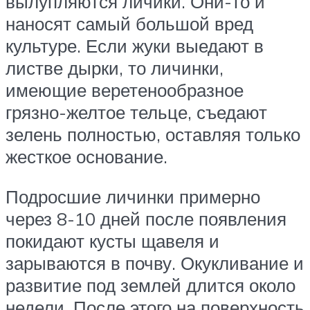
вылупляются личики. Они-то и
наносят самый большой вред
культуре. Если жуки выедают в
листве дырки, то личинки,
имеющие веретенообразное
грязно-желтое тельце, съедают
зелень полностью, оставляя только
жесткое основание.
Подросшие личинки примерно
через 8-10 дней после появления
покидают кусты щавеля и
зарываются в почву. Окукливание и
развитие под землей длится около
недели. После этого на поверхность