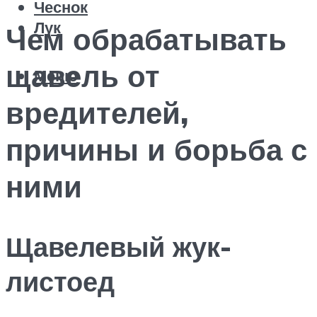
Чеснок
Лук
Чем обрабатывать
щавель от
Меню
вредителей,
причины и борьба с
ними
Щавелевый жук-
листоед