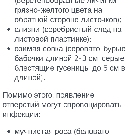
(веретенообразные личинки
грязно-желтого цвета на
обратной стороне листочков);
слизни (серебристый след на
листовой пластинке);
озимая совка (серовато-бурые
бабочки длиной 2-3 см, серые
блестящие гусеницы до 5 см в
длиной).
Помимо этого, появление
отверстий могут спровоцировать
инфекции:
мучнистая роса (беловато-