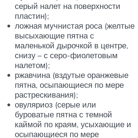
серый налет на поверхности
пластин);
ложная мучнистая роса (желтые
высыхающие пятна с
маленькой дырочкой в центре,
снизу – с серо-фиолетовым
налетом);
ржавчина (вздутые оранжевые
пятна, осыпающиеся по мере
растрескивания);
овуляриоз (серые или
буроватые пятна с темной
каймой по краям, усыхающие и
осыпающиеся по мере