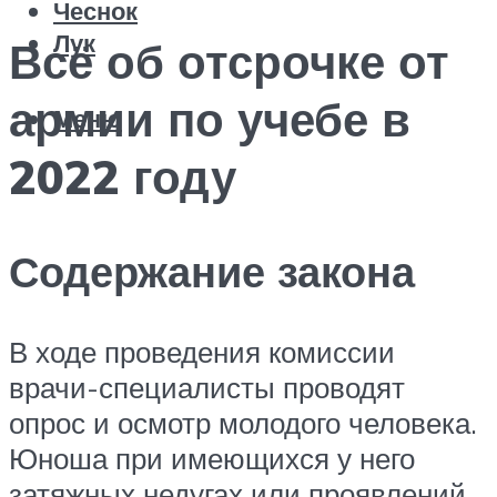
Чеснок
Лук
Всё об отсрочке от
армии по учебе в
Меню
2022 году
Содержание закона
В ходе проведения комиссии
врачи-специалисты проводят
опрос и осмотр молодого человека.
Юноша при имеющихся у него
затяжных недугах или проявлений