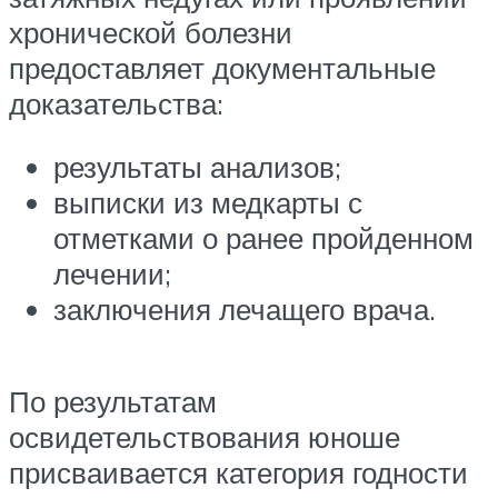
хронической болезни
предоставляет документальные
доказательства:
результаты анализов;
выписки из медкарты с
отметками о ранее пройденном
лечении;
заключения лечащего врача.
По результатам
освидетельствования юноше
присваивается категория годности