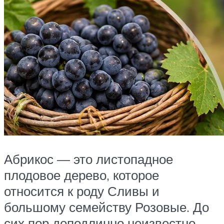
Абрикос — это листопадное
плодовое дерево, которое
относится к роду Сливы и
большому семейству Розовые. До
сих пор доподлинно неизвестно,