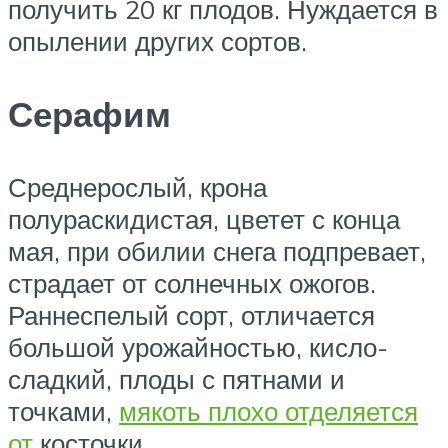
получить 20 кг плодов. Нуждается в
опылении других сортов.
Серафим
Среднерослый, крона
полураскидистая, цветет с конца
мая, при обилии снега подпревает,
страдает от солнечных ожогов.
Раннеспелый сорт, отличается
большой урожайностью, кисло-
сладкий, плоды с пятнами и
точками,
мякоть плохо отделяется
от
косточки.