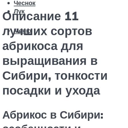
Чеснок
Лук
Описание 11
лучших сортов
Меню
абрикоса для
выращивания в
Сибири, тонкости
посадки и ухода
Абрикос в Сибири: