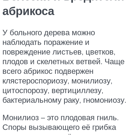
абрикоса
У больного дерева можно
наблюдать поражение и
повреждение листьев, цветков,
плодов и скелетных ветвей. Чаще
всего абрикос подвержен
клястероспориозу, монилиозу,
цитоспорозу, вертициллезу,
бактериальному раку, гномониозу.
Монилиоз – это плодовая гниль.
Споры вызывающего её грибка