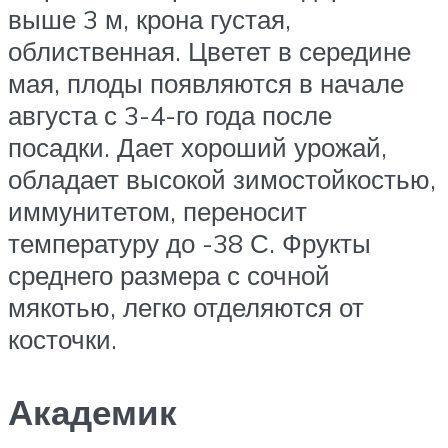
выше 3 м, крона густая,
облиственная. Цветет в середине
мая, плоды появляются в начале
августа с 3-4-го года после
посадки. Дает хороший урожай,
обладает высокой зимостойкостью,
иммунитетом, переносит
температуру до -38 С. Фрукты
среднего размера с сочной
мякотью, легко отделяются от
косточки.
Академик