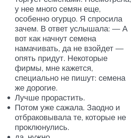
у нее много семян еще,
особенно огурцо. Я спросила
зачем. В ответ услышала: — А
вот как начнут семена
намачивать, да не взойдет —
опять придут. Некоторые
фирмы, мне кажется,
специально не пишут: семена
же дорогие.​
​Лучше прорастить.​
​Потом уже сажала. Заодно и
отбраковывала те, которые не
проклюнулись.​
​да, нужно​