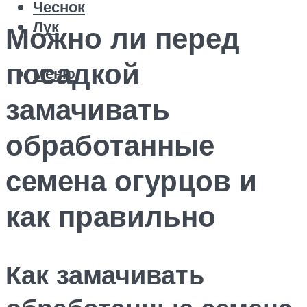
Чеснок
Лук
Можно ли перед
посадкой
Меню
замачивать
обработанные
семена огурцов и
как правильно
Как замачивать