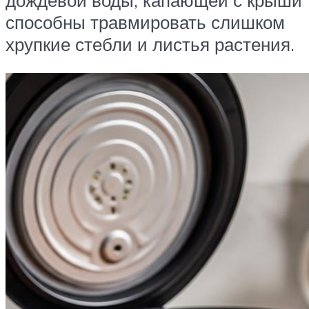
дождевой воды, капающей с крыши
способны травмировать слишком
хрупкие стебли и листья растения.