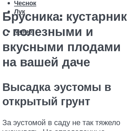
Чеснок
Лук
Брусника: кустарник
с полезными и
Меню
вкусными плодами
на вашей даче
Высадка эустомы в
открытый грунт
За эустомой в саду не так тяжело