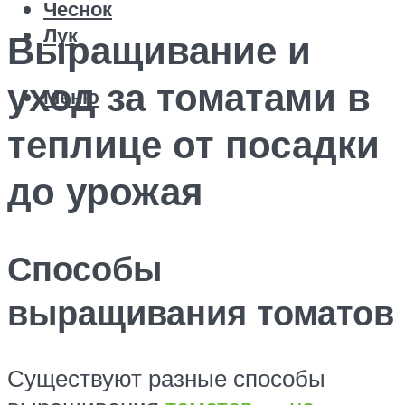
Чеснок
Лук
Выращивание и
уход за томатами в
Меню
теплице от посадки
до урожая
Способы
выращивания томатов
Существуют разные способы