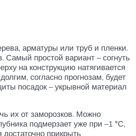
рева, арматуры или труб и пленки.
в. Самый простой вариант – согнуть
Сверху на конструкцию натягивается
 долгим, согласно прогнозам, будет
щиты посадок – укрывной материал
чь их от заморозков. Можно
лубника подмерзает уже при –1 °С,
я достаточно прикрыть