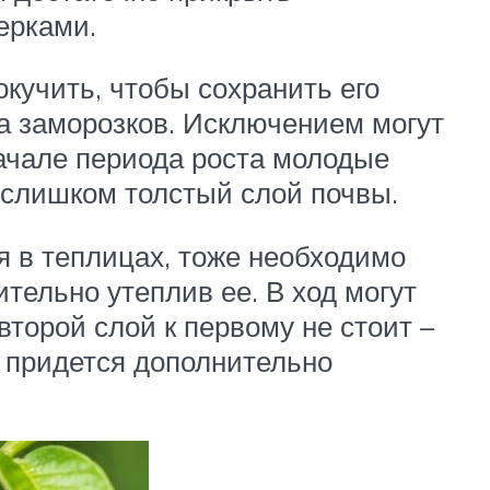
ерками.
кучить, чтобы сохранить его
за заморозков. Исключением могут
начале периода роста молодые
з слишком толстый слой почвы.
я в теплицах, тоже необходимо
тельно утеплив ее. В ход могут
торой слой к первому не стоит –
, придется дополнительно