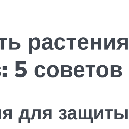
ть растения
: 5 советов
я для защиты