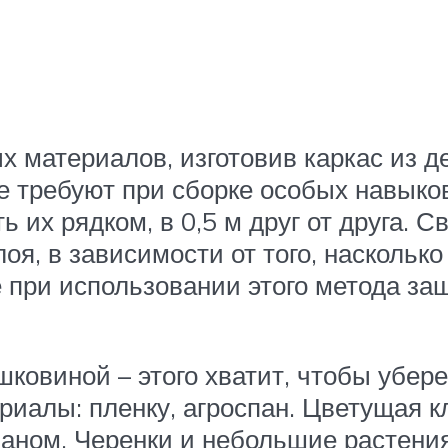
 материалов, изготовив каркас из де
е требуют при сборке особых навыко
 их рядком, в 0,5 м друг от друга. 
оя, в зависимости от того, насколько
 при использовании этого метода за
ковиной – этого хватит, чтобы убере
иалы: пленку, агроспан. Цветущая к
паном. Черенки и небольшие растени