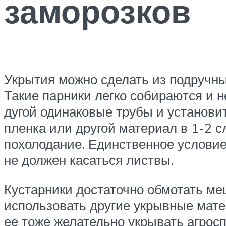
заморозков
Укрытия можно сделать из подручных
Такие парники легко собираются и н
дугой одинаковые трубы и установить
пленка или другой материал в 1-2 сл
похолодание. Единственное условие
не должен касаться листвы.
Кустарники достаточно обмотать меш
использовать другие укрывные матер
ее тоже желательно укрывать агрос