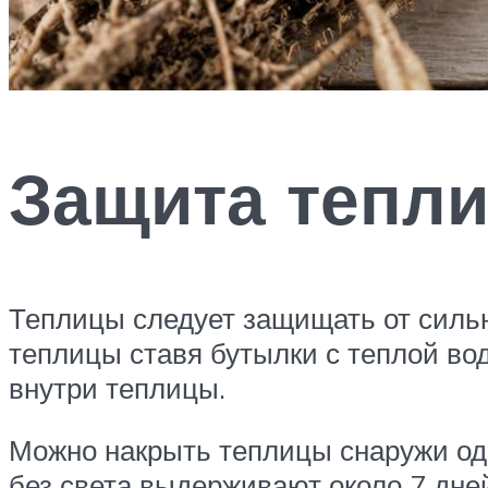
Защита тепл
Теплицы следует защищать от силь
теплицы ставя бутылки с теплой во
внутри теплицы.
Можно накрыть теплицы снаружи од
без света выдерживают около 7 дней