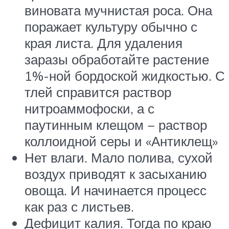
виновата мучнистая роса. Она
поражает культуру обычно с
края листа. Для удаления
заразы обработайте растение
1%-ной бордоской жидкостью. С
тлей справится раствор
нитроаммофоски, а с
паутинным клещом − раствор
коллоидной серы и «Антиклещ»
Нет влаги. Мало полива, сухой
воздух приводят к засыханию
овоща. И начинается процесс
как раз с листьев.
Дефицит калия. Тогда по краю