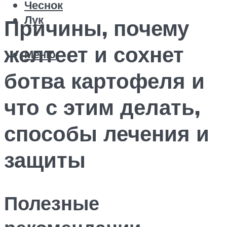
Чеснок
Лук
Причины, почему
желтеет и сохнет
Меню
ботва картофеля и
что с этим делать,
способы лечения и
защиты
Полезные