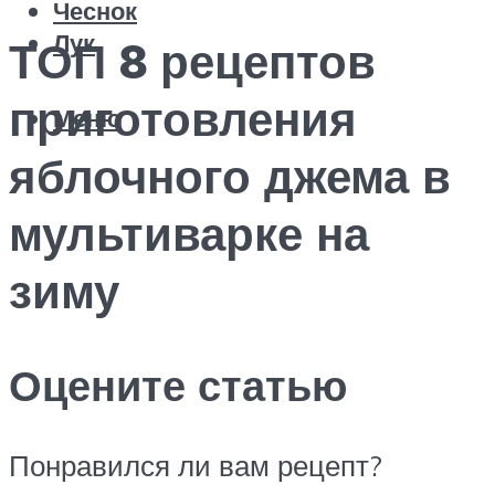
Чеснок
Лук
ТОП 8 рецептов
приготовления
Меню
яблочного джема в
мультиварке на
зиму
Оцените статью
Понравился ли вам рецепт?