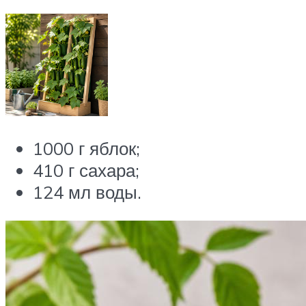
1000 г яблок;
410 г сахара;
124 мл воды.