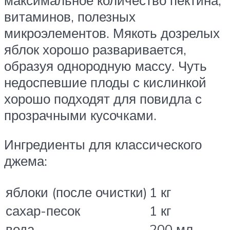
витаминов, полезных
микроэлементов. Мякоть дозрелых
яблок хорошо разваривается,
образуя однородную массу. Чуть
недоспевшие плоды с кислинкой
хорошо подходят для повидла с
прозрачными кусочками.
Ингредиенты для классического
джема:
яблоки (после очистки)
1 кг
сахар-песок
1 кг
вода
200 мл