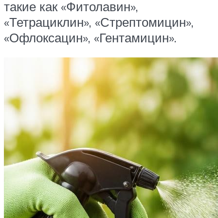
такие как «Фитолавин»,
«Тетрациклин», «Стрептомицин»,
«Офлоксацин», «Гентамицин».