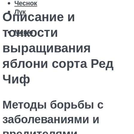
Чеснок
Лук
Описание и
тонкости
Меню
выращивания
яблони сорта Ред
Чиф
Методы борьбы с
заболеваниями и
вредителями