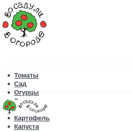
Томаты
Сад
Огурцы
Рецепты
Перец
Картофель
Капуста