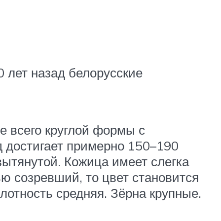
0 лет назад белорусские
е всего круглой формы с
 достигает примерно 150–190
вытянутой. Кожица имеет слегка
ью созревший, то цвет становится
лотность средняя. Зёрна крупные.