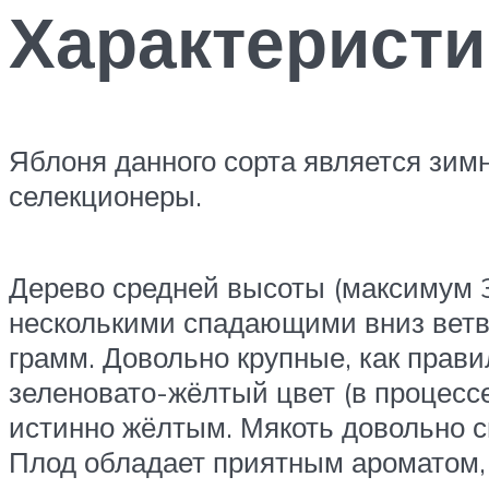
Характеристи
Яблоня данного сорта является зимн
селекционеры.
Дерево средней высоты (максимум 3
несколькими спадающими вниз ветв
грамм. Довольно крупные, как прави
зеленовато-жёлтый цвет (в процессе
истинно жёлтым. Мякоть довольно св
Плод обладает приятным ароматом, 