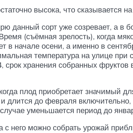
таточно высока, что сказывается на
ю данный сорт уже созревает, а в б
Время (съёмная зрелость), когда мяк
ет в начале осени, а именно в сентя
имальная температура на улице при 
, срок хранения собранных фруктов в
когда плод приобретает значимый для
 и длится до февраля включительно,
случае уменьшается период до янва
а с него можно собрать урожай приб