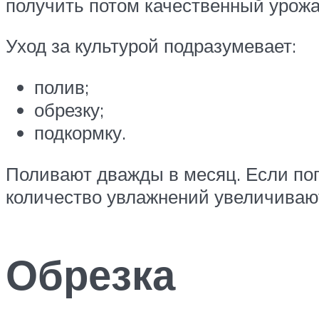
получить потом качественный урож
Уход за культурой подразумевает:
полив;
обрезку;
подкормку.
Поливают дважды в месяц. Если пого
количество увлажнений увеличивают
Обрезка