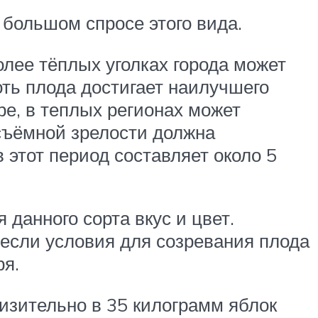
 большом спросе этого вида.
олее тёплых уголках города может
оть плода достигает наилучшего
бре, в теплых регионах может
съёмной зрелости должна
 этот период составляет около 5
 данного сорта вкус и цвет.
 если условия для созревания плода
ря.
лизительно в 35 килограмм яблок