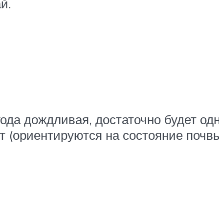
ай.
да дождливая, достаточно будет одн
 (ориентируются на состояние почвы