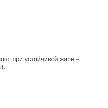
ого, при устойчивой жаре –
).