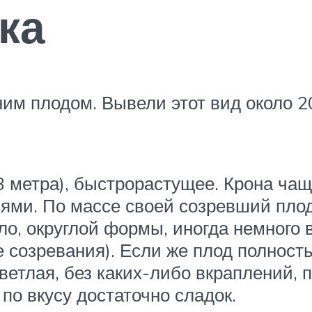
ка
им плодом. Вывели этот вид около 2
 метра), быстрорастущее. Крона чащ
ями. По массе своей созревший плод
ло, округлой формы, иногда немного 
 созревания). Если же плод полност
етлая, без каких-либо вкраплений, п
по вкусу достаточно сладок.