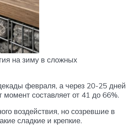
тия на зиму в сложных
декады февраля, а через 20-25 дней
т момент составляет от 41 до 66%.
ого воздействия, но созревшие в
акие сладкие и крепкие.