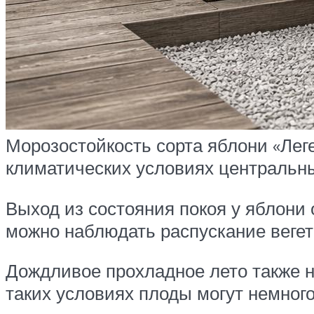
Морозостойкость сорта яблони «Лег
климатических условиях центральн
Выход из состояния покоя у яблони
можно наблюдать распускание вегета
Дождливое прохладное лето также н
таких условиях плоды могут немного 