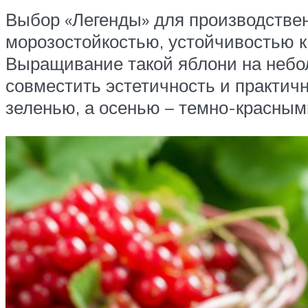
Выбор «Легенды» для производствен
морозостойкостью, устойчивостью к
Выращивание такой яблони на небол
совместить эстетичность и практич
зеленью, а осенью – темно-красны