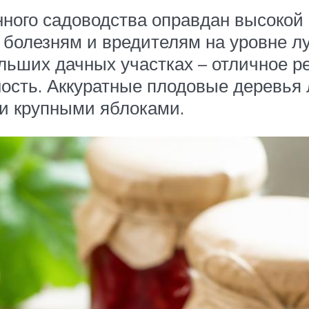
ного садоводства оправдан высокой
 болезням и вредителям на уровне л
ьших дачных участках – отличное реш
ность. Аккуратные плодовые деревья 
ми крупными яблоками.