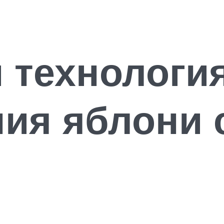
 технологи
ия яблони 