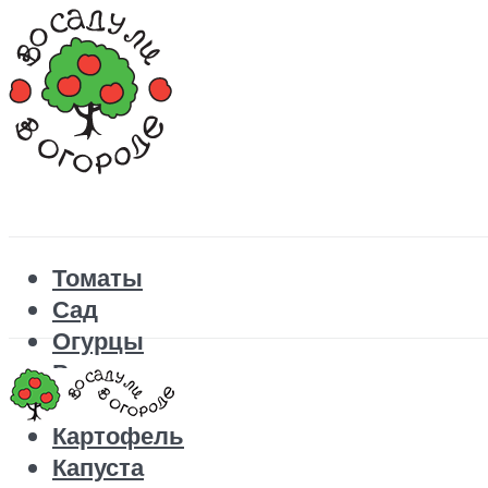
Томаты
Сад
Огурцы
Рецепты
Перец
Картофель
Капуста