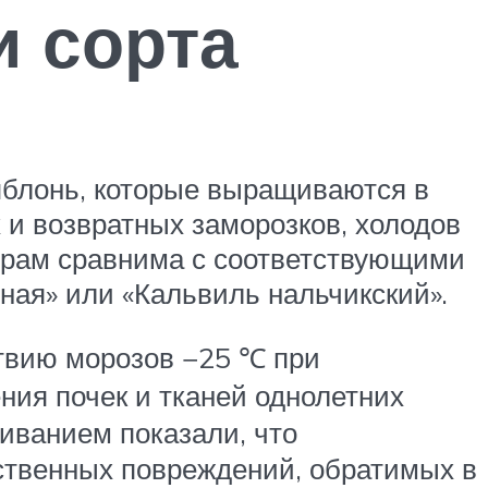
и сорта
блонь, которые выращиваются в
 и возвратных заморозков, холодов
турам сравнима с соответствующими
ная» или «Кальвиль нальчикский».
ствию морозов −25 ℃ при
ния почек и тканей однолетних
иванием показали, что
ственных повреждений, обратимых в