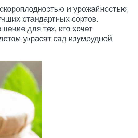
 скороплодностью и урожайностью,
учших стандартных сортов.
ение для тех, кто хочет
летом украсят сад изумрудной