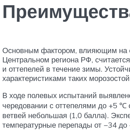
Преимущества
Основным фактором, влияющим на с
Центральном региона РФ, считается
и оттепелей в течение зимы. Устой
характеристиками таких морозостой
В ходе полевых испытаний выявлено
чередовании с оттепелями до +5 ℃ 
ветвей небольшая (1,0 балла). Экс
температурные перепады от −34 до