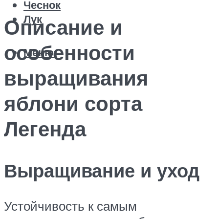
Чеснок
Лук
Описание и
особенности
Меню
выращивания
яблони сорта
Легенда
Выращивание и уход
Устойчивость к самым