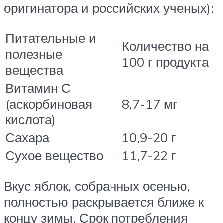
оригинатора и российских ученых):
Питательные и
Количество на
полезные
100 г продукта
вещества
Витамин С
(аскорбиновая
8,7-17 мг
кислота)
Сахара
10,9-20 г
Сухое вещество
11,7-22 г
Вкус яблок, собранных осенью,
полностью раскрывается ближе к
концу зимы. Срок потребления