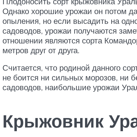
Плодоносить сорт крыжовника Ураль
Однако хорошие урожаи он потом дае
опыления, но если высадить на одно
садоводов, урожаи получаются заме
отношении являются сорта Командор
метров друг от друга.
Считается, что родиной данного сор
не боится ни сильных морозов, ни б
садоводов, наибольшие урожаи Урал
Крыжовник Ура