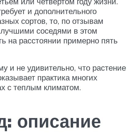
тьем или четвертом году жизни.
требует и дополнительного
зных сортов, то, по отзывам
 лучшими соседями в этом
ть на расстоянии примерно пять
му и не удивительно, что растение
оказывает практика многих
ах с теплым климатом.
д: описание