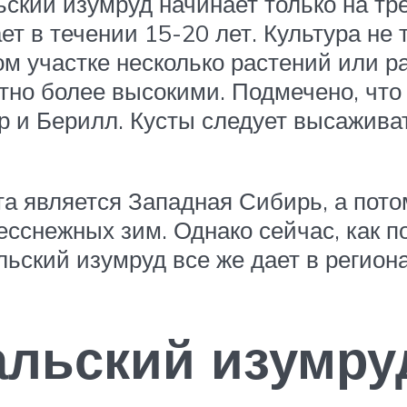
ский изумруд начинает только на тре
т в течении 15-20 лет. Культура не 
м участке несколько растений или ра
тно более высокими. Подмечено, что
 и Берилл. Кусты следует высажива
та является Западная Сибирь, а пото
есснежных зим. Однако сейчас, как п
ьский изумруд все же дает в регион
льский изумру