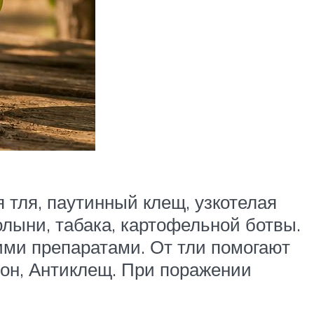
тля, паутинный клещ, узкотелая
лыни, табака, картофельной ботвы.
ими препаратами. От тли помогают
нон, Антиклещ. При поражении