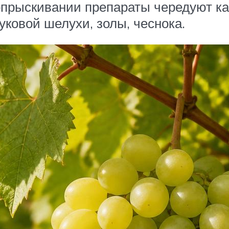
 опрыскивании препараты чередуют к
уковой шелухи, золы, чеснока.