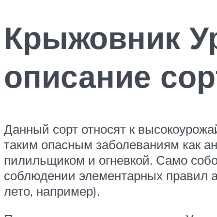
Крыжовник Ур
описание сор
Данный сорт относят к высокоурожа
таким опасным заболеваниям как ант
пилильщиком и огневкой. Само собой
соблюдении элементарных правил аг
лето, например).