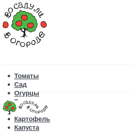
Томаты
Сад
Огурцы
Рецепты
Перец
Картофель
Капуста