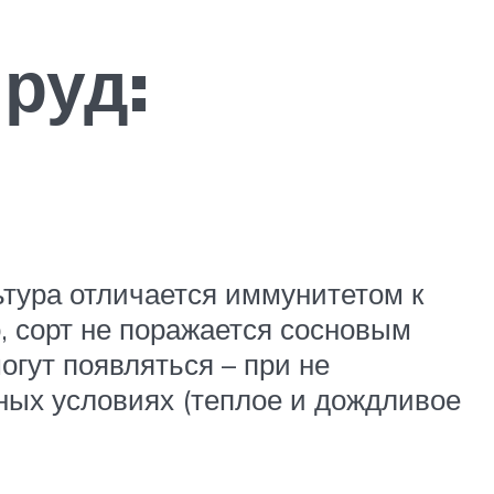
руд:
ьтура отличается иммунитетом к
, сорт не поражается сосновым
огут появляться – при не
ных условиях (теплое и дождливое