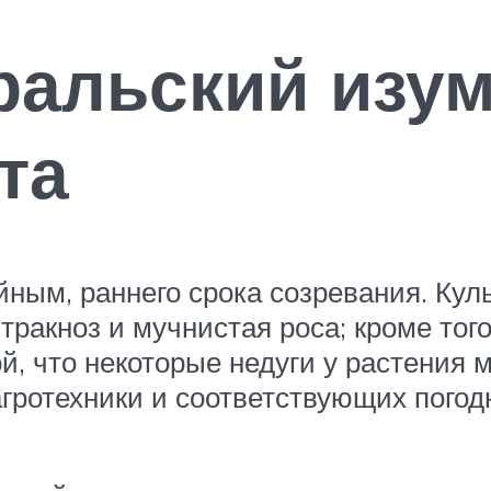
альский изум
та
йным, раннего срока созревания. Кул
ракноз и мучнистая роса; кроме того
, что некоторые недуги у растения м
ротехники и соответствующих погод