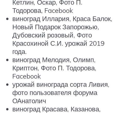
Кетлин, Оскар, Фото П.
Тодорова, Facebook
виноград Иллария, Краса Балок,
Новый Подарок Запорожью,
Дубовский розовый, Фото
Красохиной С.И. урожай 2019
года.
виноград Мелодия, Олимп,
Криптон, Фото П. Тодорова,
Facebook
урожай винограда сорта Ливия,
фото пользователя форума
ОАнатолич
виноград Красава, Казанова,