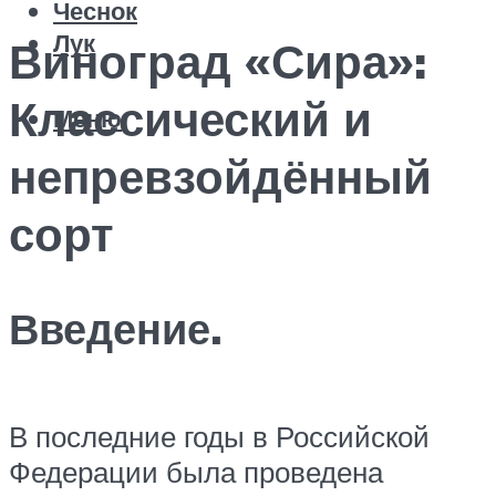
Чеснок
Лук
Виноград «Сира»:
Классический и
Меню
непревзойдённый
сорт
Введение.
В последние годы в Российской
Федерации была проведена