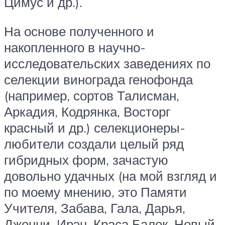
Цимус и др.).
На основе полученного и
накопленного в научно-
исследовательских заведениях по
селекции винограда генофонда
(например, сортов Талисман,
Аркадия, Кодрянка, Восторг
красный и др.) селекционеры-
любители создали целый ряд
гибридных форм, зачастую
довольно удачных (на мой взгляд и
по моему мнению, это Памяти
Учителя, Забава, Гала, Дарья,
Джонни, Ирэн, Краса Балок, Новый