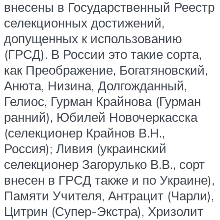
внесены в Государственный Реестр
селекционных достижений,
допущенных к использованию
(ГРСД). В России это такие сорта,
как Преображение, Богатяновский,
Анюта, Низина, Долгожданный,
Гелиос, Гурман Крайнова (Гурман
ранний), Юбилей Новочеркасска
(селекционер Крайнов В.Н.,
Россия); Ливия (украинский
селекционер Загорулько В.В., сорт
внесен в ГРСД также и по Украине),
Памяти Учителя, Антрацит (Чарли),
Цитрин (Супер-Экстра), Хризолит