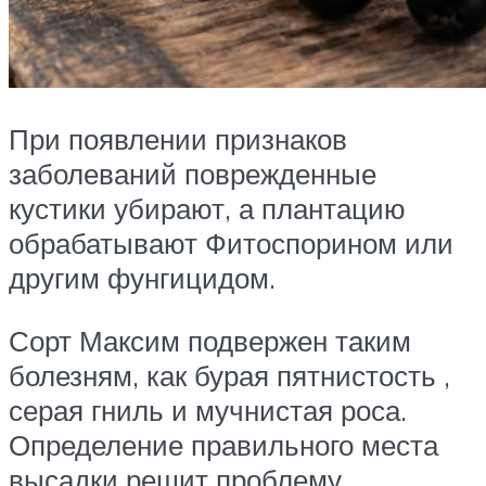
При появлении признаков
заболеваний поврежденные
кустики убирают, а плантацию
обрабатывают Фитоспорином или
другим фунгицидом.
Сорт Максим подвержен таким
болезням, как бурая пятнистость ,
серая гниль и мучнистая роса.
Определение правильного места
высадки решит проблему