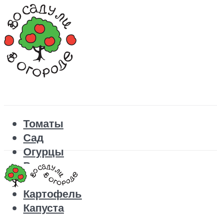
Томаты
Сад
Огурцы
Рецепты
Перец
Картофель
Капуста