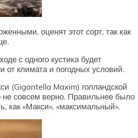
женными, оценят этот сорт, так как
ще.
оде с одного кустика будет
и от климата и погодных условий.
и (Gigantella Maxim) голландской
о не совсем верно. Правильнее было
ь, как «Макси», «максимальный».