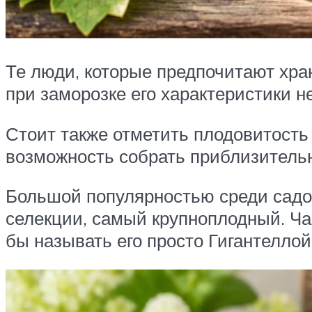
Те люди, которые предпочитают хран
при заморозке его характеристики не
Стоит также отметить плодовитость 
возможность собрать приблизительно
Большой популярностью среди садов
селекции, самый крупноплодный. Ча
бы называть его просто Гигантеллой