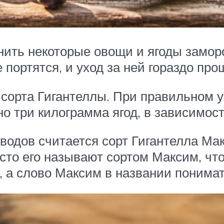
ить некоторые овощи и ягоды заморо
 портятся, и уход за ней гораздо про
сорта Гигантеллы. При правильном ух
 три килограмма ягод, в зависимост
одов считается сорт Гигантелла Макс
сто его называют сортом Максим, чт
, а слово Максим в названии понимат