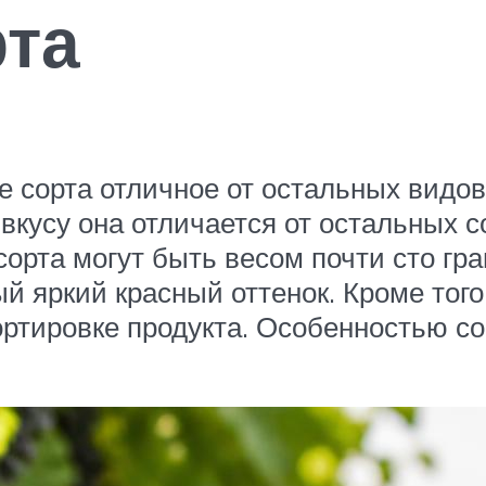
рта
е сорта отличное от остальных видо
вкусу она отличается от остальных 
 сорта могут быть весом почти сто г
 яркий красный оттенок. Кроме того,
ртировке продукта. Особенностью сор