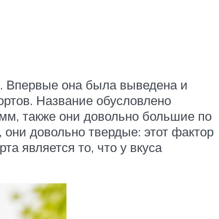
в. Впервые она была выведена и
сортов. Название обусловлено
рамм, также они довольно большие по
 они довольно твердые: этот фактор
та является то, что у вкуса