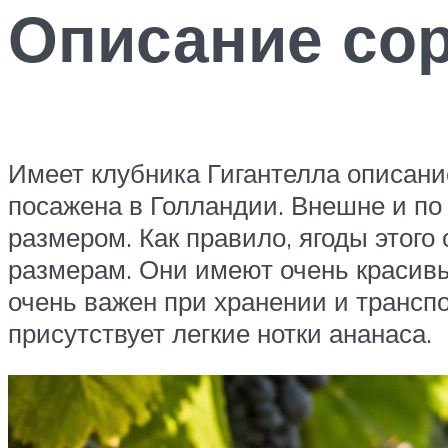
Описание со
Имеет клубника Гигантелла описани
посажена в Голландии. Внешне и по 
размером. Как правило, ягоды этого
размерам. Они имеют очень красивый
очень важен при хранении и транспо
присутствует легкие нотки ананаса.