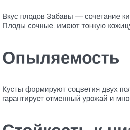
Вкус плодов Забавы — сочетание ки
Плоды сочные, имеют тонкую кожиц
Опыляемость
Кусты формируют соцветия двух по
гарантирует отменный урожай и мно
Стойкость к н