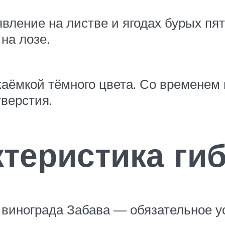
вление на листве и ягодах бурых пят
на лозе.
аёмкой тёмного цвета. Со временем и
тверстия.
ктеристика ги
 винограда Забава — обязательное у