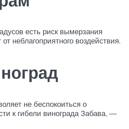
адусов есть риск вымерзания
 от неблагоприятного воздействия.
иноград
воляет не беспокоиться о
сти к гибели винограда Забава, —