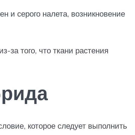
ен и серого налета, возникновение
з-за того, что ткани растения
брида
словие, которое следует выполнить