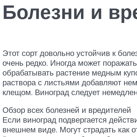
Болезни и вр
Этот сорт довольно устойчив к бол
очень редко. Иногда может поражат
обрабатывать растение медным купор
раствора с листьями добавляют нем
клещом. Виноград следует немедлен
Обзор всех болезней и вредителей
Если виноград подвергается действи
внешнем виде. Могут страдать как от