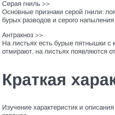
Серая гниль >>
Основные признаки серой гнили: поя
бурых разводов и серого напыления 
Антракноз >>
На листьях есть бурые пятнышки с к
отмирают, на листьях появляются о
Краткая хара
Изучение характеристик и описания