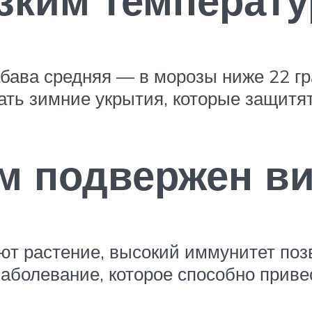
бава средняя — в морозы ниже 22 гр
ть зимние укрытия, которые защитят
м подвержен в
ют растение, высокий иммунитет поз
аболевание, которое способно приве