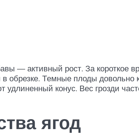
бавы — активный рост. За короткое 
 в обрезке. Темные плоды довольно 
 удлиненный конус. Вес грозди часто
ства ягод