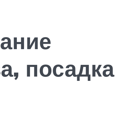
сание
а, посадка