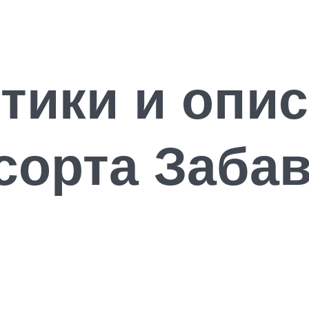
тики и опи
сорта Забав