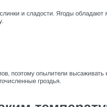
слинки и сладости. Ягоды обладают 
у.
лов, поэтому опылители высаживать 
гочисленные гроздья.
изким температ