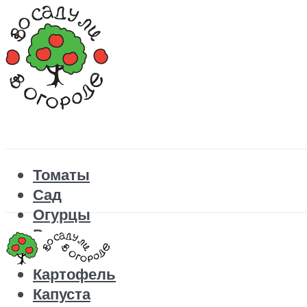
Томаты
Сад
Огурцы
Рецепты
Перец
Картофель
Капуста