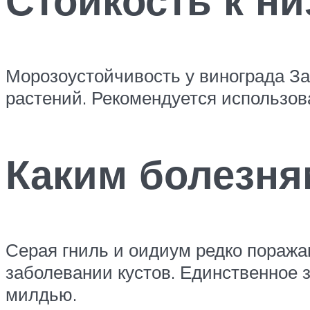
Морозоустойчивость у винограда За
растений. Рекомендуется использова
Каким болезня
Серая гниль и оидиум редко поража
заболевании кустов. Единственное з
милдью.