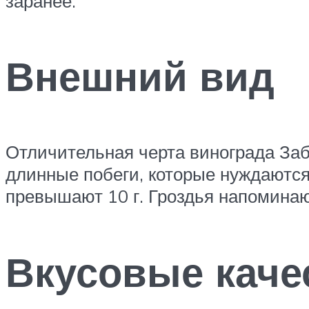
заранее.
Внешний вид
Отличительная черта винограда За
длинные побеги, которые нуждаются
превышают 10 г. Гроздья напоминают
Вкусовые каче