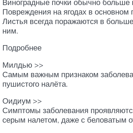
Виноградные почки обычно больше в
Повреждения на ягодах в основном 
Листья всегда поражаются в больше
ним.
Подробнее
Милдью >>
Самым важным признаком заболеван
пушистого налёта.
Оидиум >>
Симптомы заболевания проявляются
серым налетом, даже с беловатым о