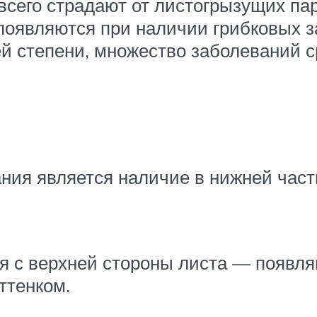
сего страдают от листогрызущих пар
появляются при наличии грибковых з
й степени, множество заболеваний с
ия является наличие в нижней част
 с верхней стороны листа — появля
ттенком.