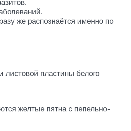
азитов.
аболеваний.
разу же распознаётся именно по
и листовой пластины белого
ются желтые пятна с пепельно-