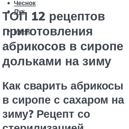
Чеснок
Лук
ТОП 12 рецептов
приготовления
Меню
абрикосов в сиропе
дольками на зиму
Как сварить абрикосы
в сиропе с сахаром на
зиму? Рецепт со
стерилизацией