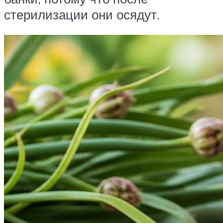
стерилизации они осядут.