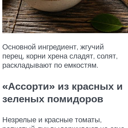
Основной ингредиент, жгучий
перец, корни хрена сладят, солят,
раскладывают по емкостям.
«Ассорти» из красных и
зеленых помидоров
Незрелые и красные томаты,