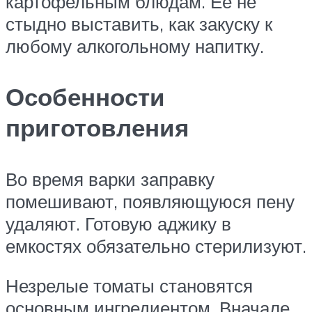
картофельным блюдам. Ее не
стыдно выставить, как закуску к
любому алкогольному напитку.
Особенности
приготовления
Во время варки заправку
помешивают, появляющуюся пену
удаляют. Готовую аджику в
емкостях обязательно стерилизуют.
Незрелые томаты становятся
основным ингредиентом. Вначале