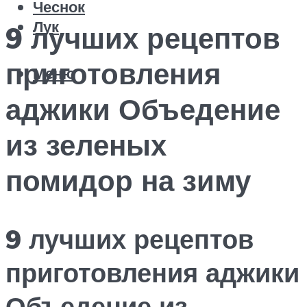
Чеснок
Лук
9 лучших рецептов
приготовления
Меню
аджики Объедение
из зеленых
помидор на зиму
9 лучших рецептов
приготовления аджики
Объедение из