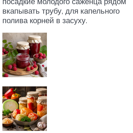
посадкие молодого саженца рядом
вкапывать трубу, для капельного
полива корней в засуху.