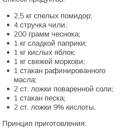
2,5 кг спелых помидор;
4 стручка чили;
200 грамм чеснока;
1 кг сладкой паприки;
1 кг кислых яблок;
1 кг свежей моркови;
1 стакан рафинированного
масла;
2 ст. ложки поваренной соли;
1 стакан песка;
2 ст. ложки 9% кислоты.
Принцип приготовления: