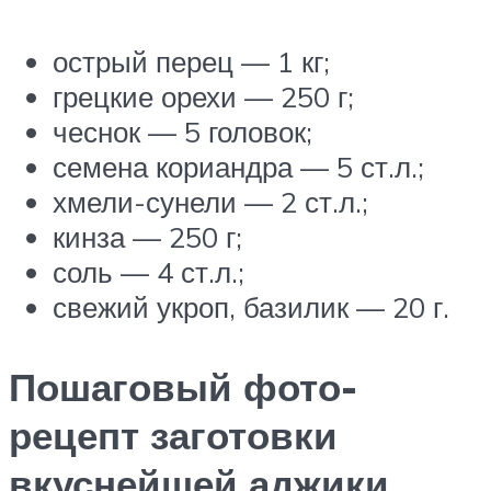
острый перец — 1 кг;
грецкие орехи — 250 г;
чеснок — 5 головок;
семена кориандра — 5 ст.л.;
хмели-сунели — 2 ст.л.;
кинза — 250 г;
соль — 4 ст.л.;
свежий укроп, базилик — 20 г.
Пошаговый фото-
рецепт заготовки
вкуснейшей аджики