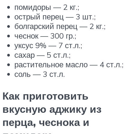
помидоры — 2 кг.;
острый перец — 3 шт.;
болгарский перец — 2 кг.;
чеснок — 300 гр.;
уксус 9% — 7 ст.л.;
сахар — 5 ст.л.;
растительное масло — 4 ст.л.;
соль — 3 ст.л.
Как приготовить
вкусную аджику из
перца, чеснока и