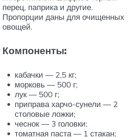
перец, паприка и другие.
Пропорции даны для очищенных
овощей.
Компоненты:
кабачки — 2,5 кг;
морковь — 500 г;
лук — 500 г;
приправа харчо-сунели — 2
столовые ложки;
чеснок — 3 головки;
томатная паста — 1 стакан;