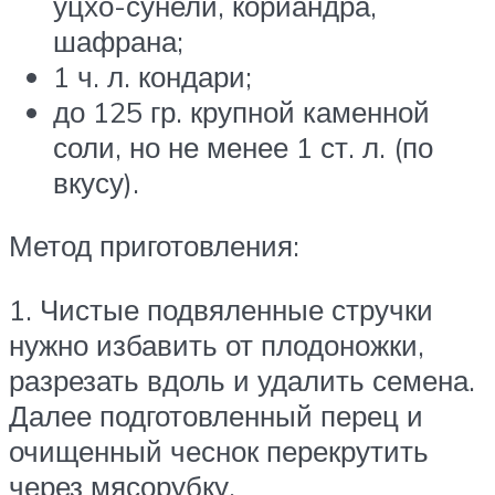
уцхо-сунели, кориандра,
шафрана;
1 ч. л. кондари;
до 125 гр. крупной каменной
соли, но не менее 1 ст. л. (по
вкусу).
Метод приготовления:
1. Чистые подвяленные стручки
нужно избавить от плодоножки,
разрезать вдоль и удалить семена.
Далее подготовленный перец и
очищенный чеснок перекрутить
через мясорубку.