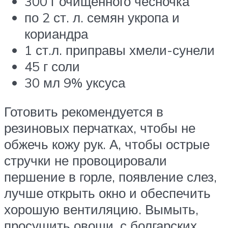
300 г очищенного чесночка
по 2 ст. л. семян укропа и
кориандра
1 ст.л. приправы хмели-сунели
45 г соли
30 мл 9% уксуса
Готовить рекомендуется в
резиновых перчатках, чтобы не
обжечь кожу рук. А, чтобы острые
стручки не провоцировали
першение в горле, появление слез,
лучше открыть окно и обеспечить
хорошую вентиляцию. Вымыть,
просушить овощи, с болгарских