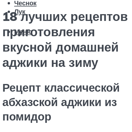
Чеснок
Лук
18 лучших рецептов
приготовления
Меню
вкусной домашней
аджики на зиму
Рецепт классической
абхазской аджики из
помидор