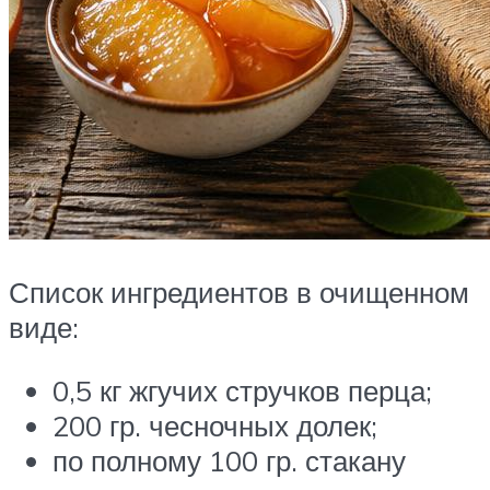
Список ингредиентов в очищенном
виде:
0,5 кг жгучих стручков перца;
200 гр. чесночных долек;
по полному 100 гр. стакану