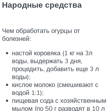
Народные средства
Чем обработать огурцы от
болезней:
настой коровяка (1 кг на 3л
воды, выдержать 3 дня,
процедить, добавить еще 3 л
воды);
кислое молоко (смешивают с
водой 1:1);
пищевая сода с хозяйственным
мылом (по 50 г разводят в 10 л