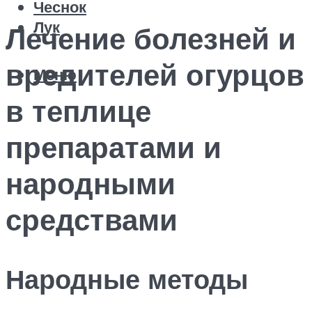
Чеснок
Лук
Лечение болезней и
вредителей огурцов
Меню
в теплице
препаратами и
народными
средствами
Народные методы