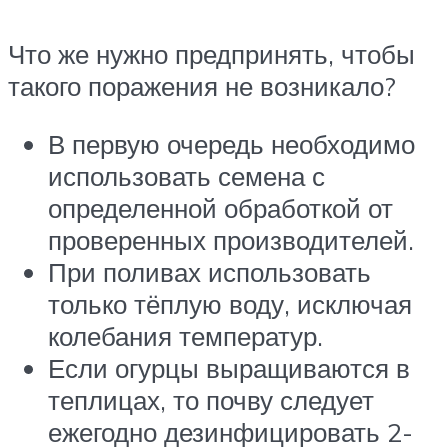
Что же нужно предпри­нять, чтобы
такого пораже­ния не возникало?
В первую очередь необходимо
исполь­зовать семена с
определенной обработкой от
проверенных производителей.
При поли­вах использовать
только тё­плую воду, исключая
колеба­ния температур.
Если огурцы выращиваются в
теплицах, то почву следует
ежегодно дезинфицировать 2-