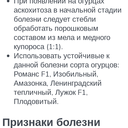
При появле­нии на огурцах
аскохитоза в начальной стадии
болезни следует стебли
обработать порошковым
составом из мела и медного
купороса (1:1).
Использовать устойчивые к
данной болезни сорта огурцов:
Романс F1, Изобильный,
Амазонка, Ленинградский
тепличный, Лужок F1,
Плодовитый.
Признаки болезни