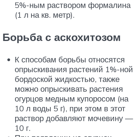
5%-ным раствором формалина
(1 л на кв. метр).
Борьба с аскохитозом
К способам борьбы от­носятся
опрыскивания рас­тений 1%-ной
бордоской жидкостью, также
можно опрыскивать растения
огурцов медным купоросом (на
10 л воды 5 г), при этом в этот
раствор добавляют мочевину —
10 г.