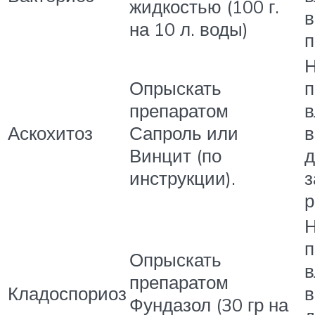
жидкостью (100 г.
в
на 10 л. воды)
п
Н
Опрыскать
препаратом
в
Аскохитоз
Сапроль или
в
Винцит (по
д
инструкции).
з
р
Н
Опрыскать
в
препаратом
Кладоспориоз
в
Фундазол (30 гр на