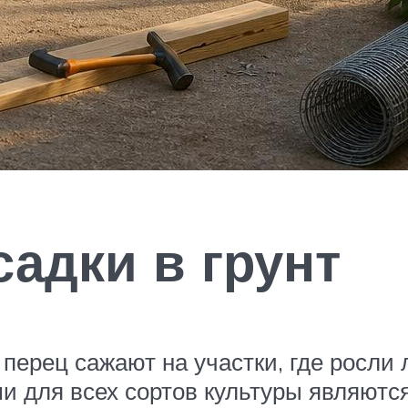
адки в грунт
перец сажают на участки, где росли л
 для всех сортов культуры являются