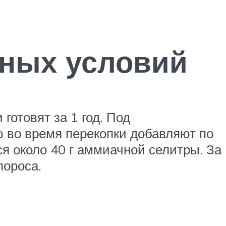
ных условий
готовят за 1 год. Под
ю во время перекопки добавляют по
ся около 40 г аммиачной селитры. За
пороса.