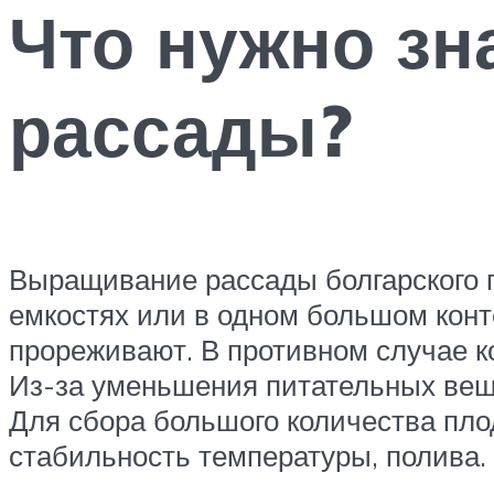
Что нужно зн
рассады?
Выращивание рассады болгарского п
емкостях или в одном большом конт
прореживают. В противном случае ко
Из-за уменьшения питательных вещ
Для сбора большого количества пло
стабильность температуры, полива.