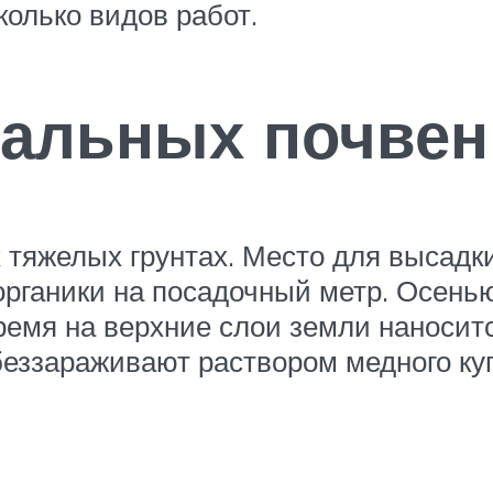
колько видов работ.
мальных почвен
яжелых грунтах. Место для высадки 
 органики на посадочный метр. Осень
ремя на верхние слои земли наносит
беззараживают раствором медного ку