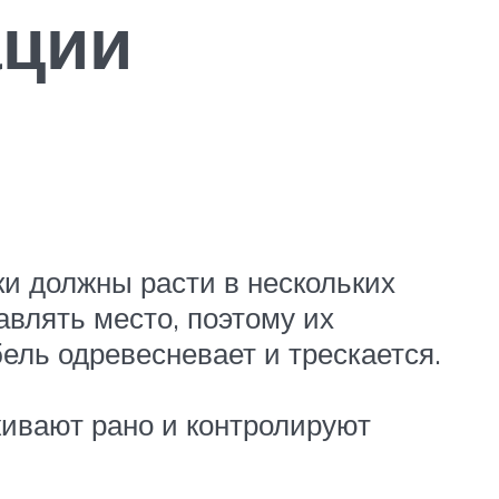
ации
и должны расти в нескольких
влять место, поэтому их
ель одревесневает и трескается.
живают рано и контролируют