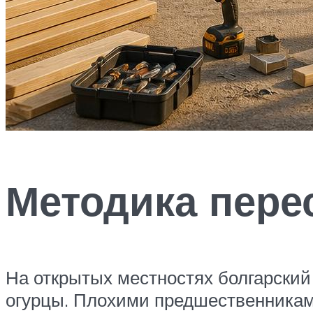
Методика перес
На открытых местностях болгарский 
огурцы. Плохими предшественниками