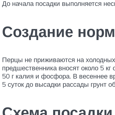
До начала посадки выполняется нес
Создание нор
Перцы не приживаются на холодных т
предшественника вносят около 5 кг
50 г калия и фосфора. В весеннее в
5 суток до высадки рассады грунт о
Схема посадки