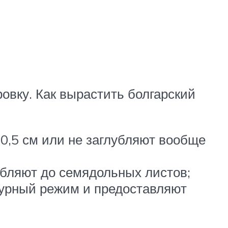
овку. Как вырастить болгарский
 0,5 см или не заглубляют вообще
убляют до семядольных листов;
турный режим и предоставляют