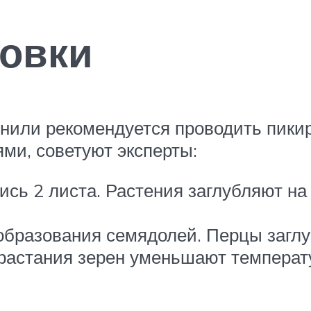
овки
нили рекомендуется проводить пикир
ми, советуют эксперты:
ись 2 листа. Растения заглубляют на
 образования семядолей. Перцы загл
орастания зерен уменьшают темпера