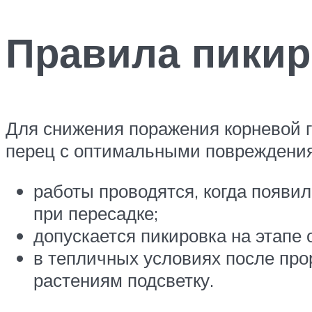
Правила пикир
Для снижения поражения корневой г
перец с оптимальными повреждения
работы проводятся, когда появил
при пересадке;
допускается пикировка на этапе
в тепличных условиях после пр
растениям подсветку.