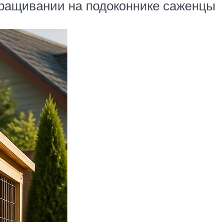
ыращивании на подоконнике саженцы