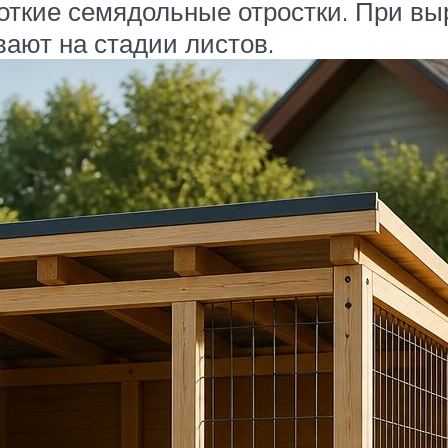
откие семядольные отростки. При в
ают на стадии листов.