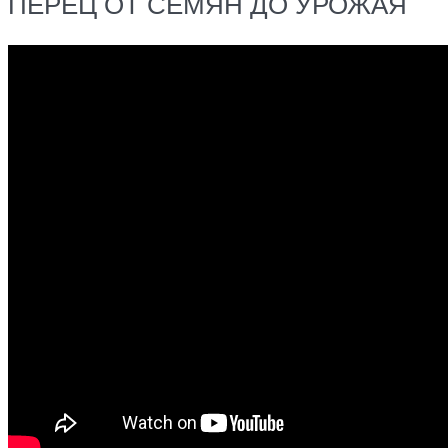
ПЕРЕЦ ОТ СЕМЯН ДО УРОЖАЯ