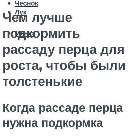
Чеснок
Лук
Чем лучше
подкормить
Меню
рассаду перца для
роста, чтобы были
толстенькие
Когда рассаде перца
нужна подкормка