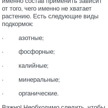
именно состав применить зависит
от того, чего именно не хватает
растению. Есть следующие виды
подкормок:
· азотные;
· фосфорные;
· калийные;
· минеральные;
· органические.
Важно! Необходимо следить, чтобы