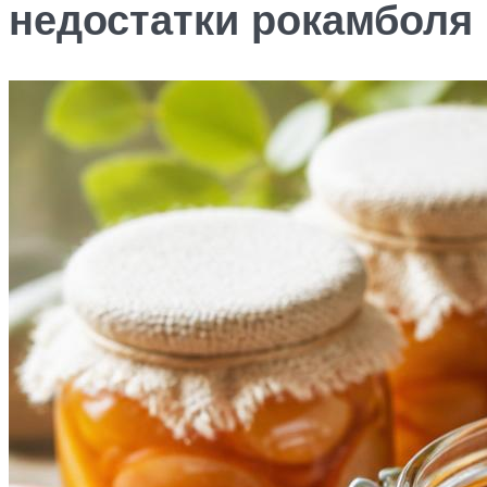
недостатки рокамболя