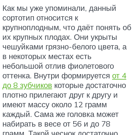
Как мы уже упоминали, данный
сортотип относится к
крупноплодным, что даёт понять об
их крупных плодах. Они укрыты
чешуйками грязно-белого цвета, а
в некоторых местах есть
небольшой отлив фиолетового
оттенка. Внутри формируется
от 4
до 8 зубчиков
которые достаточно
плотно прилегают друг к другу и
имеют массу около 12 грамм
каждый. Сама же головка может
набирать в весе от 56 и до 78
грамм. Такой чеснок достаточно