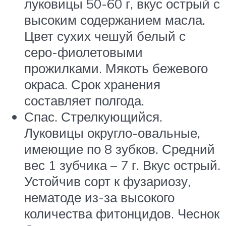
луковицы 50-60 г, вкус острый с
высоким содержанием масла.
Цвет сухих чешуй белый с
серо-фиолетовыми
прожилками. Мякоть бежевого
окраса. Срок хранения
составляет полгода.
Спас. Стрелкующийся.
Луковицы округло-овальные,
имеющие по 8 зубков. Средний
вес 1 зубчика – 7 г. Вкус острый.
Устойчив сорт к фузариозу,
нематоде из-за высокого
количества фитонцидов. Чеснок