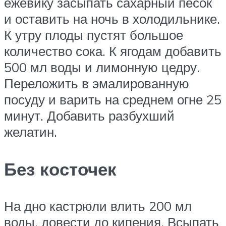
ежевику засыпать сахарный песок
и оставить на ночь в холодильнике.
К утру плоды пустят большое
количество сока. К ягодам добавить
500 мл воды и лимонную цедру.
Переложить в эмалированную
посуду и варить на среднем огне 25
минут. Добавить разбухший
желатин.
Без косточек
На дно кастрюли влить 200 мл
воды, довести до кипения. Всыпать