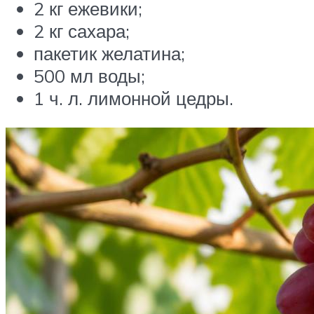
2 кг ежевики;
2 кг сахара;
пакетик желатина;
500 мл воды;
1 ч. л. лимонной цедры.