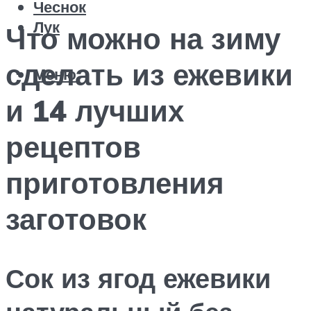
Чеснок
Лук
Что можно на зиму
сделать из ежевики
Меню
и 14 лучших
рецептов
приготовления
заготовок
Сок из ягод ежевики