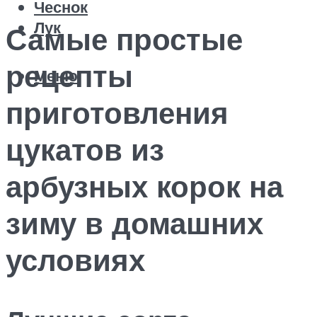
Чеснок
Лук
Самые простые
рецепты
Меню
приготовления
цукатов из
арбузных корок на
зиму в домашних
условиях