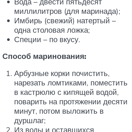
Вода – двести пятьдесят
миллилитров (для маринада);
Имбирь (свежий) натертый –
одна столовая ложка;
Специи – по вкусу.
Способ маринования:
Арбузные корки почистить,
нарезать ломтиками, поместить
в кастрюлю с кипящей водой,
поварить на протяжении десяти
минут, потом выложить в
дуршлаг;
Из воды и оставшихся