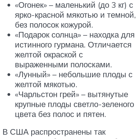
«Огонек» – маленький (до 3 кг) с
ярко-красной мякотью и темной,
без полосок кожурой.
«Подарок солнца» – находка для
истинного гурмана. Отличается
желтой окраской с
выраженными полосками.
«Лунный» – небольшие плоды с
желтой мякотью.
«Чарльстон грей» – вытянутые
крупные плоды светло-зеленого
цвета без полос и пятен.
В США распространены так