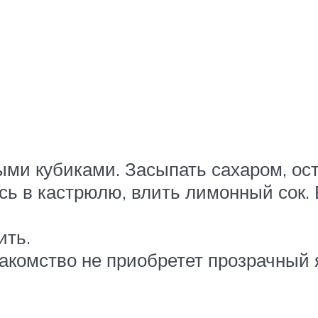
ми кубиками. Засыпать сахаром, оста
ь в кастрюлю, влить лимонный сок. 
ить.
лакомство не приобретет прозрачный 