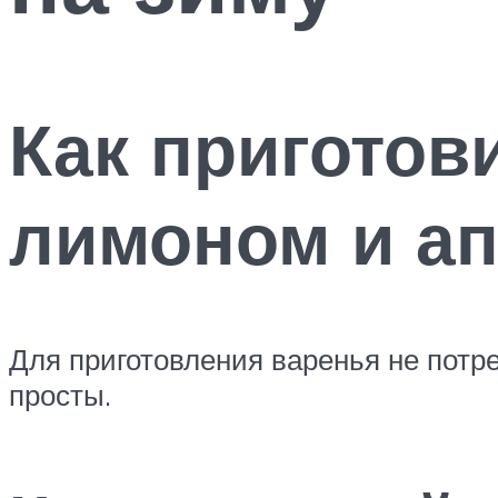
Как приготов
лимоном и а
Для приготовления варенья не потр
просты.