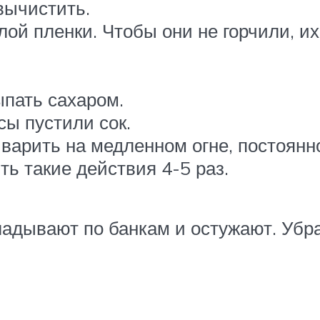
вычистить.
ой пленки. Чтобы они не горчили, их
пать сахаром.
сы пустили сок.
варить на медленном огне, постоянн
ть такие действия 4-5 раз.
кладывают по банкам и остужают. Убр