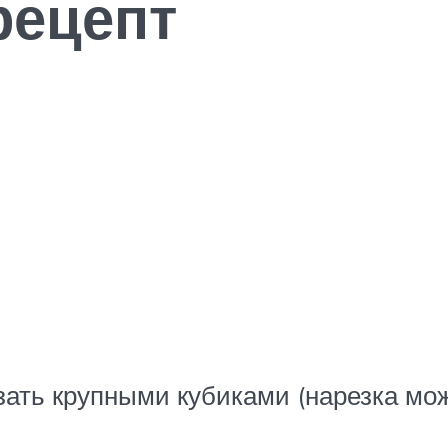
рецепт
зать крупными кубиками (нарезка мо