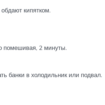
 обдают кипятком.
о помешивая, 2 минуты.
ать банки в холодильник или подвал.