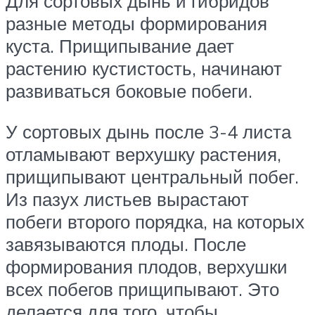
Для сортовых дынь и гибридов
разные методы формирования
куста. Прищипывание дает
растению кустистость, начинают
развиваться боковые побеги.
У сортовых дынь после 3-4 листа
отламывают верхушку растения,
прищипывают центральный побег.
Из пазух листьев вырастают
побеги второго порядка, на которых
завязываются плоды. После
формирования плодов, верхушки
всех побегов прищипывают. Это
делается для того, чтобы