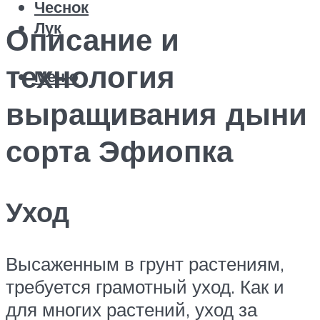
Чеснок
Лук
Описание и
технология
Меню
выращивания дыни
сорта Эфиопка
Уход
Высаженным в грунт растениям,
требуется грамотный уход. Как и
для многих растений, уход за