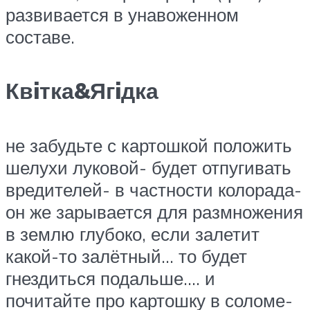
развивается в унавоженном
составе.
Квiтка&Ягiдка
не забудьте с картошкой положить
шелухи луковой- будет отпугивать
вредителей- в частности колорада-
он же зарывается для размножения
в землю глубоко, если залетит
какой-то залётный… то будет
гнездиться подальше…. и
почитайте про картошку в соломе-