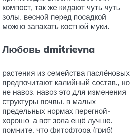
компост, так же кидают чуть чуть
золы. весной перед посадкой
можно запахать костной муки.
Любовь dmitrievna
растения из семейства паслёновых
предпочитают калийный состав., но
не навоз. навоз это для изменения
структуры почвы. в малых
предельных нормах перегной-
хорошо. а вот зола ещё лучше.
помните, что фитофтора (гриб)