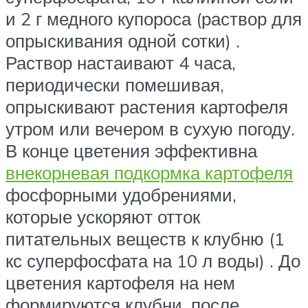
и 2 г медного купороса (раствор для
опрыскивания одной сотки) .
Раствор настаивают 4 часа,
периодически помешивая,
опрыскивают растения картофеля
утром или вечером в сухую погоду.
В конце цветения эффективна
внекорневая подкормка картофеля
фосфорными удобрениями,
которые ускоряют отток
питательных веществ к клубню (1
кс суперфосфата на 10 л воды) . До
цветения картофеля на нем
формируются клубни, после