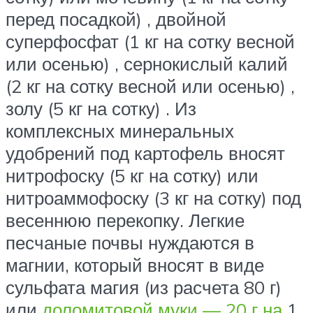
перед посадкой) , двойной
суперфосфат (1 кг на сотку весной
или осенью) , сернокислый калий
(2 кг на сотку весной или осенью) ,
золу (5 кг на сотку) . Из
комплексных минеральных
удобрений под картофель вносят
нитрофоску (5 кг на сотку) или
нитроаммофоску (3 кг на сотку) под
весеннюю перекопку. Легкие
песчаные почвы нуждаются в
магнии, который вносят в виде
сульфата магия (из расчета 80 г)
или
доломитовой муки — 20 г на
1