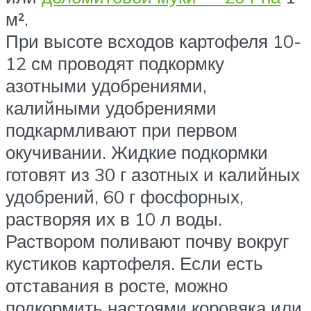
м².
При высоте всходов картофеля 10-
12 см проводят подкормку
азотными удобрениями,
калийными удобрениями
подкармливают при первом
окучивании. Жидкие подкормки
готовят из 30 г азотных и калийных
удобрений, 60 г фосфорных,
растворяя их в 10 л воды.
Раствором поливают почву вокруг
кустиков картофеля. Если есть
отставания в росте, можно
подкормить настоями коровяка или