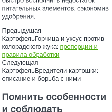
питательных элементов, сэкономив
удобрения.
Предыдущая
КартофельГорчица и уксус против
колорадского жука:
пропорции и
правила обработки
Следующая
КартофельВредители картошки:
описание и борьба с ними
Помнить особенности
и соблюдать