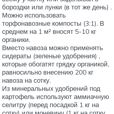
бороздки или лунки (в тот же день) .
Можно использовать
торфонавозные компосты (3:1). В
среднем на 1 м² вносят 5-10 кг
органики.
Вместо навоза можно применять
сидераты (зеленые удобрения) ,
которые обогатят грядку органикой,
равносильно внесению 200 кг
навоза на сотку.
Из минеральных удобрений под
картофель используют аммиачную
селитру (перед посадкой 1 кг на
сотку) или мочевину (1 кг на сотку