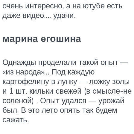
очень интересно, а на ютубе есть
даже видео…. удачи.
марина егошина
Однажды проделали такой опыт —
«из народа»… Под каждую
картофелину в лунку — ложку золы
и 1 шт. кильки свежей (в смысле-не
соленой) . Опыт удался — урожай
был. В это лето опять так будем
сажать.