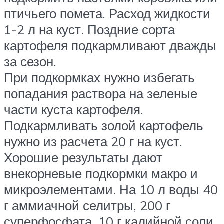
птичьего помета. Расход жидкости
1-2 л на куст. Поздние сорта
картофеля подкармливают дважды
за сезон.
При подкормках нужно избегать
попадания раствора на зеленые
части куста картофеля.
Подкармливать золой картофель
нужно из расчета 20 г на куст.
Хорошие результаты дают
внекорневые подкормки макро и
микроэлементами. На 10 л воды 40
г аммиачной селитры, 200 г
суперфосфата, 10 г калийной соли